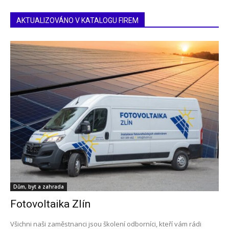
AKTUALIZOVÁNO V KATALOGU FIREM
Dům, byt a zahrada
Fotovoltaika Zlín
Všichni naši zaměstnanci jsou školení odborníci, kteří vám rádi