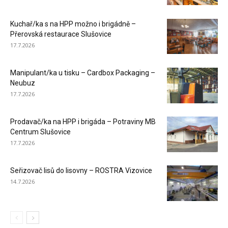
Kuchař/ka s na HPP možno i brigádně –
Přerovská restaurace Slušovice
17.7.2026
Manipulant/ka u tisku – Cardbox Packaging –
Neubuz
17.7.2026
Prodavač/ka na HPP i brigáda – Potraviny MB
Centrum Slušovice
17.7.2026
Seřizovač lisů do lisovny – ROSTRA Vizovice
14.7.2026