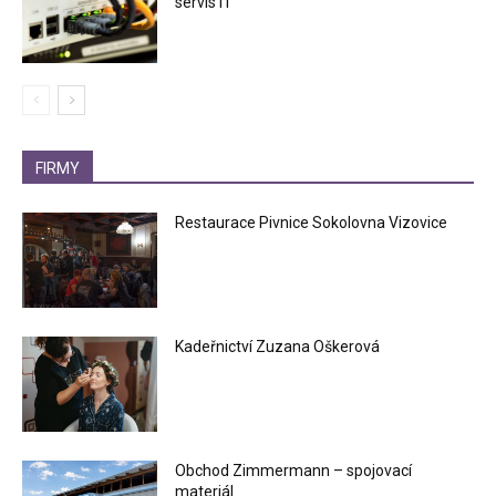
servis IT
FIRMY
Restaurace Pivnice Sokolovna Vizovice
Kadeřnictví Zuzana Oškerová
Obchod Zimmermann – spojovací
materiál