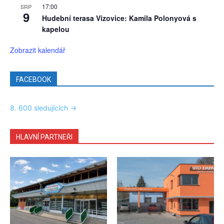
17:00
SRP
9
Hudební terasa Vizovice: Kamila Polonyová s
kapelou
Zobrazit kalendář
FACEBOOK
8. 600 sledujících ->
HLAVNÍ PARTNEŘI