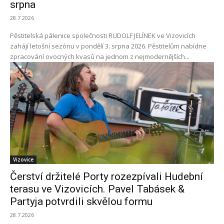
srpna
28.7.2026
Pěstitelská pálenice společnosti RUDOLF JELÍNEK ve Vizovicích
zahájí letošní sezónu v pondělí 3. srpna 2026. Pěstitelům nabídne
zpracování ovocných kvasů na jednom z nejmodernějších...
Vizovice
Čerství držitelé Porty rozezpívali Hudební
terasu ve Vizovicích. Pavel Tabásek &
Partyja potvrdili skvělou formu
28.7.2026