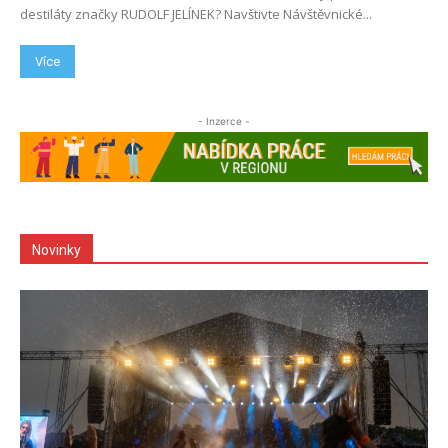
destiláty značky RUDOLF JELÍNEK? Navštivte Návštěvnické...
Více
- Inzerce -
Novinky