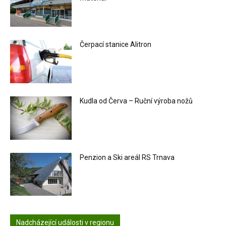
Čerpací stanice Alitron
Kudla od Červa – Ruční výroba nožů
Penzion a Ski areál RS Trnava
Nadcházející události v regionu