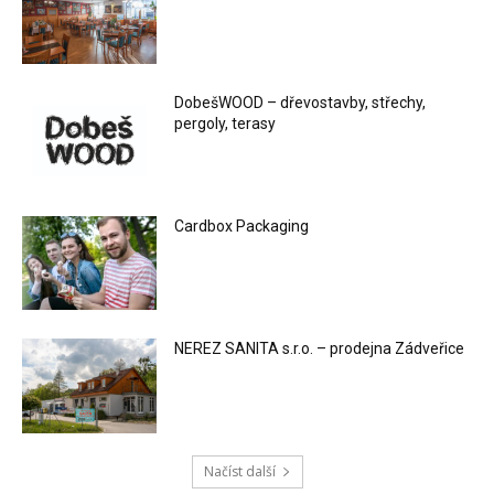
DobešWOOD – dřevostavby, střechy,
pergoly, terasy
Cardbox Packaging
NEREZ SANITA s.r.o. – prodejna Zádveřice
Načíst další