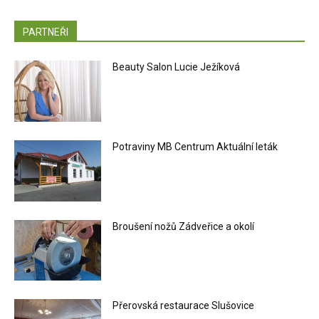
PARTNEŘI
Beauty Salon Lucie Ježíková
Potraviny MB Centrum Aktuální leták
Broušení nožů Zádveřice a okolí
Přerovská restaurace Slušovice