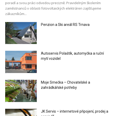
poradí a svou práci odvedou precizně. Pravidelným školením
zaměstnanců v oblasti fotovoltaických elektráren zajišťujeme
zákazníkům...
Penzion a Ski areál RS Trnava
Autoservis Polaštík, automyčka a ruční
mytí vozidel
Moje Smečka – Chovatelské a
zahrádkářské potřeby
JK Servis – internetové připojení, prodej a