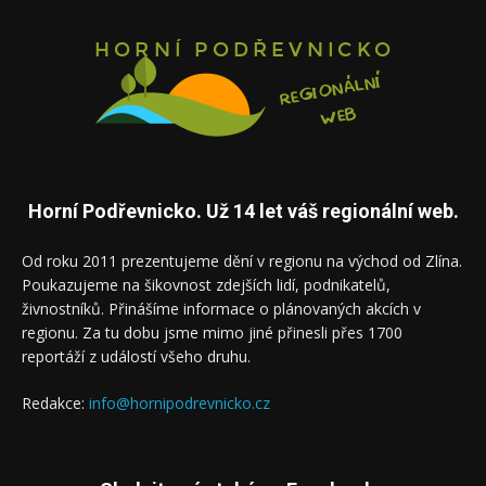
Horní Podřevnicko. Už 14 let váš regionální web.
Od roku 2011 prezentujeme dění v regionu na východ od Zlína.
Poukazujeme na šikovnost zdejších lidí, podnikatelů,
živnostníků. Přinášíme informace o plánovaných akcích v
regionu. Za tu dobu jsme mimo jiné přinesli přes 1700
reportáží z událostí všeho druhu.
Redakce:
info@hornipodrevnicko.cz