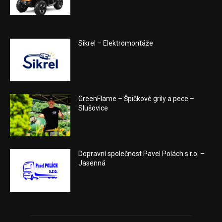
Sikrel – Elektromontáže
GreenFlame – Špičkové grily a pece –
Slušovice
Dopravní společnost Pavel Polách s.r.o. –
Jasenná