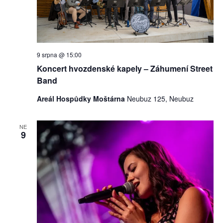
9 srpna @ 15:00
Koncert hvozdenské kapely – Záhumení Street
Band
Areál Hospůdky Moštárna
Neubuz 125, Neubuz
NE
9