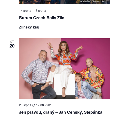
14 srpna
-
16 srpna
Barum Czech Rally Zlín
Zlínský kraj
ČT
20
20 srpna @ 19:00
-
20:30
Jen pravdu, drahý – Jan Čenský, Štěpánka