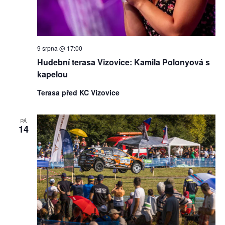
9 srpna @ 17:00
Hudební terasa Vizovice: Kamila Polonyová s
kapelou
Terasa před KC Vizovice
PÁ
14