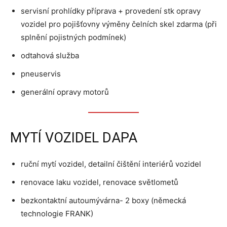
servisní prohlídky příprava + provedení stk opravy
vozidel pro pojišťovny výměny čelních skel zdarma (při
splnění pojistných podmínek)
odtahová služba
pneuservis
generální opravy motorů
MYTÍ VOZIDEL DAPA
ruční mytí vozidel, detailní čištění interiérů vozidel
renovace laku vozidel, renovace světlometů
bezkontaktní autoumývárna- 2 boxy (německá
technologie FRANK)