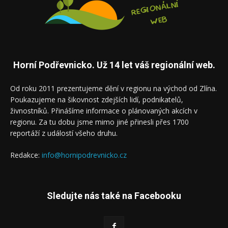
Horní Podřevnicko. Už 14 let váš regionální web.
Od roku 2011 prezentujeme dění v regionu na východ od Zlína.
Poukazujeme na šikovnost zdejších lidí, podnikatelů,
živnostníků. Přinášíme informace o plánovaných akcích v
regionu. Za tu dobu jsme mimo jiné přinesli přes 1700
reportáží z událostí všeho druhu.
Redakce:
info@hornipodrevnicko.cz
Sledujte nás také na Facebooku