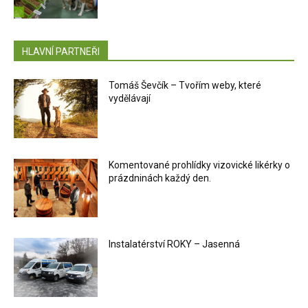
HLAVNÍ PARTNEŘI
Tomáš Ševčík – Tvořím weby, které
vydělávají
Komentované prohlídky vizovické likérky o
prázdninách každý den.
Instalatérství ROKY – Jasenná