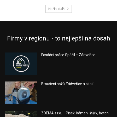
Načíst další
Firmy v regionu - to nejlepší na dosah
Fasádní práce Spáčil – Zádveřice
Broušení nožů Zádveřice a okolí
ZDEMA s.r.o. – Písek, kámen, štěrk, beton