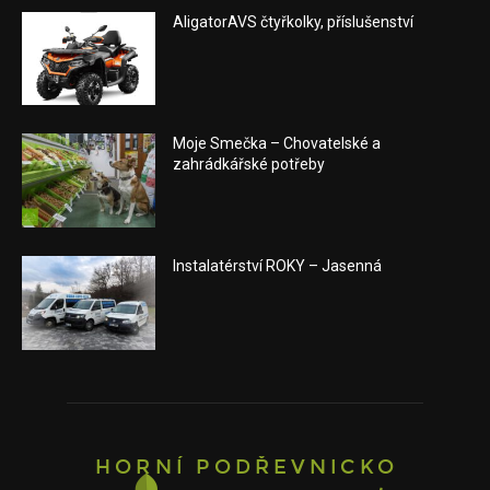
AligatorAVS čtyřkolky, příslušenství
Moje Smečka – Chovatelské a
zahrádkářské potřeby
Instalatérství ROKY – Jasenná