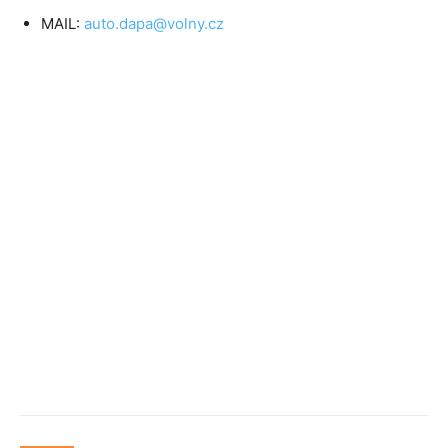
MAIL:
auto.dapa@volny.cz