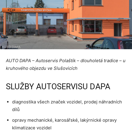
AUTO DAPA – Autoservis Polaštík – dlouholetá tradice – u
kruhového objezdu ve Slušovicích
SLUŽBY AUTOSERVISU DAPA
diagnostika všech značek vozidel, prodej náhradních
dílů
opravy mechanické, karosářské, lakýrnické opravy
klimatizace vozidel