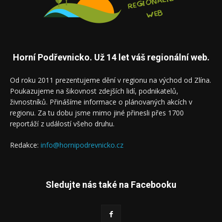
Horní Podřevnicko. Už 14 let váš regionální web.
Od roku 2011 prezentujeme dění v regionu na východ od Zlína.
Poukazujeme na šikovnost zdejších lidí, podnikatelů,
živnostníků. Přinášíme informace o plánovaných akcích v
regionu. Za tu dobu jsme mimo jiné přinesli přes 1700
reportáží z událostí všeho druhu.
Redakce:
info@hornipodrevnicko.cz
Sledujte nás také na Facebooku