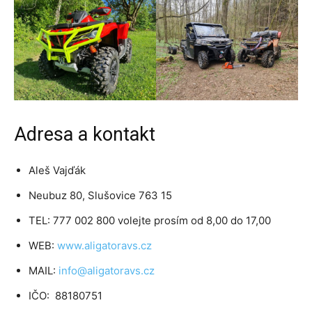
Adresa a kontakt
Aleš Vajďák
Neubuz 80, Slušovice 763 15
TEL: 777 002 800 volejte prosím od 8,00 do 17,00
WEB:
www.aligatoravs.cz
MAIL:
info@aligatoravs.cz
IČO: 88180751