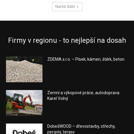
Načíst další
Firmy v regionu - to nejlepší na dosah
ZDEMA s.r.o. – Písek, kámen, štěrk, beton
Zemní a výkopové práce, autodoprava
Karel Volný
DobešWOOD – dřevostavby, střechy,
pergoly, terasy