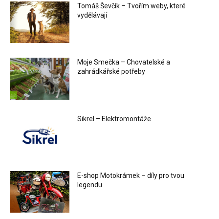
Tomáš Ševčík – Tvořím weby, které
vydělávají
Moje Smečka – Chovatelské a
zahrádkářské potřeby
Sikrel – Elektromontáže
E-shop Motokrámek – díly pro tvou
legendu