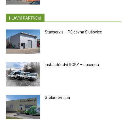
HLAVNÍ PARTNEŘI
Stavservis – Půjčovna Slušovice
Instalatérství ROKY – Jasenná
Stolařství Lípa