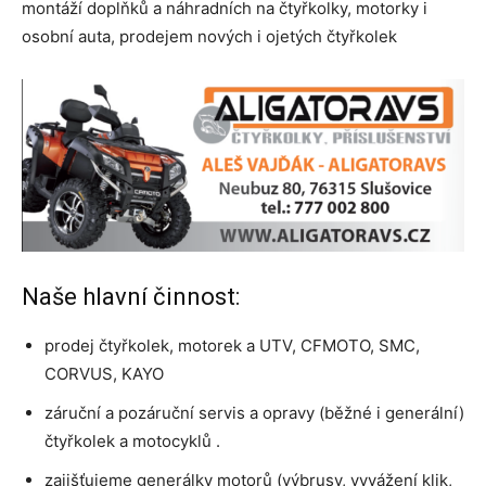
montáží doplňků a náhradních na čtyřkolky, motorky i
osobní auta, prodejem nových i ojetých čtyřkolek
Naše hlavní činnost:
prodej čtyřkolek, motorek a UTV, CFMOTO, SMC,
CORVUS, KAYO
záruční a pozáruční servis a opravy (běžné i generální)
čtyřkolek a motocyklů .
zajišťujeme generálky motorů (výbrusy, vyvážení klik,