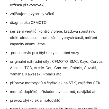
ložiska převodovek)
zajišťujeme výbrusy válců
diagnostika CFMOTO
seřízení ventilů ,kontroly oleje, brzdová soustavy,
elektroinstalace, promazání hybných částí, měření
kapacity akumulátoru…
pneu servis pro čtyřkolky a osobní vozy
originální náhradní díly : CFMOTO, SMC, Kayo, Corvus,
Access, TGB, Arctic-Cat, Can-Am, Polaris, Suzuki,
Yamaha, Kawasaki, Polaris atd…
příprava motocyklů a čtyřkolek na STK, zajištění STK
montáž doplňků, příslušenství, alarmů, navijáků atd.
převoz čtyřkolek a motocyklů