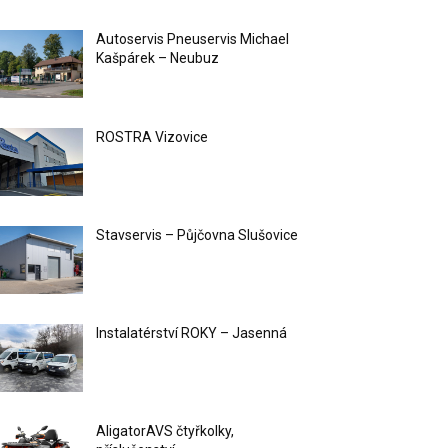
Autoservis Pneuservis Michael
Kašpárek – Neubuz
ROSTRA Vizovice
Stavservis – Půjčovna Slušovice
Instalatérství ROKY – Jasenná
AligatorAVS čtyřkolky,