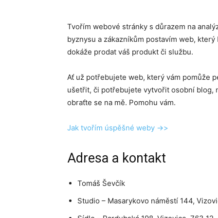
Tvořím webové stránky s důrazem na analýz
byznysu a zákazníkům postavím web, který 
dokáže prodat váš produkt či službu.
Ať už potřebujete web, který vám pomůže p
ušetřit, či potřebujete vytvořit osobní blog,
obraťte se na mě. Pomohu vám.
Jak tvořím úspěšné weby ->>
Adresa a kontakt
Tomáš Ševčík
Studio – Masarykovo náměstí 144, Vizovi