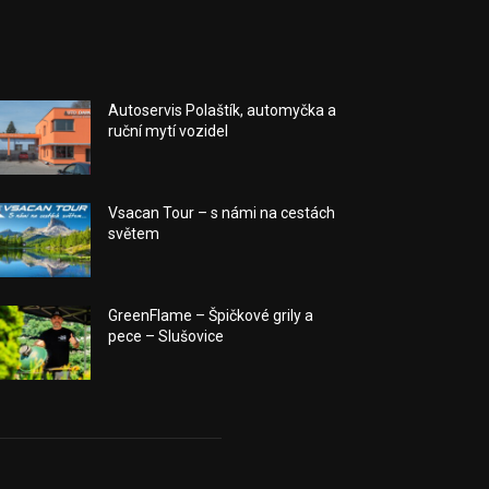
Autoservis Polaštík, automyčka a
ruční mytí vozidel
Vsacan Tour – s námi na cestách
světem
GreenFlame – Špičkové grily a
pece – Slušovice