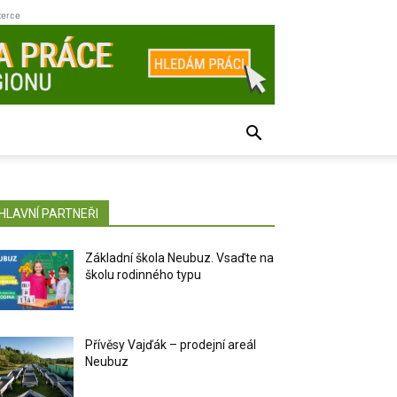
zerce
HLAVNÍ PARTNEŘI
Základní škola Neubuz. Vsaďte na
školu rodinného typu
Přívěsy Vajďák – prodejní areál
Neubuz