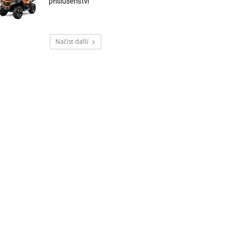
příslušenství
Načíst další