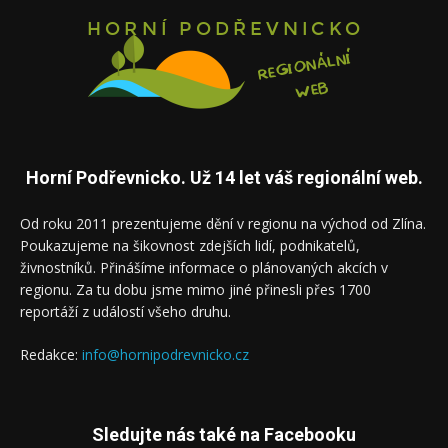
Horní Podřevnicko. Už 14 let váš regionální web.
Od roku 2011 prezentujeme dění v regionu na východ od Zlína.
Poukazujeme na šikovnost zdejších lidí, podnikatelů,
živnostníků. Přinášíme informace o plánovaných akcích v
regionu. Za tu dobu jsme mimo jiné přinesli přes 1700
reportáží z událostí všeho druhu.
Redakce:
info@hornipodrevnicko.cz
Sledujte nás také na Facebooku