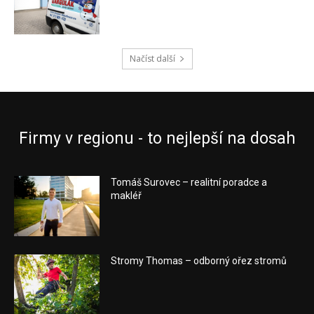
Načíst další
Firmy v regionu - to nejlepší na dosah
Tomáš Surovec – realitní poradce a
makléř
Stromy Thomas – odborný ořez stromů