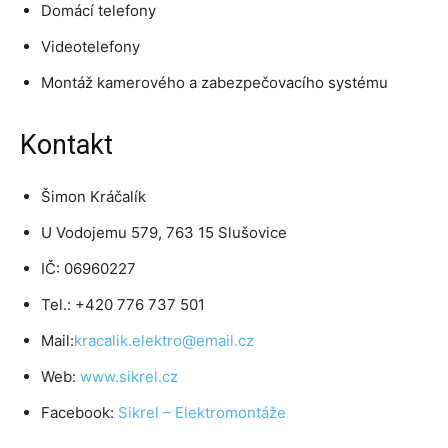
Domácí telefony
Videotelefony
Montáž kamerového a zabezpečovacího systému
Kontakt
Šimon Kráčalík
U Vodojemu 579, 763 15 Slušovice
IČ: 06960227
Tel.:
+420 776 737 501
Mail:
kracalik.elektro@email.cz
Web:
www.sikrel.cz
Facebook:
Sikrel – Elektromontáže