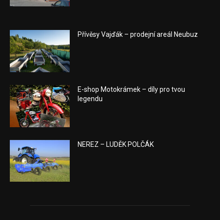
Přívěsy Vajďák – prodejní areál Neubuz
E-shop Motokrámek – díly pro tvou
legendu
NEREZ – LUDĚK POLČÁK