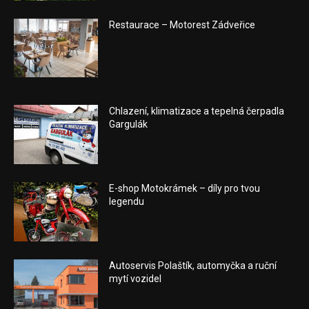
Restaurace – Motorest Zádveřice
Chlazení, klimatizace a tepelná čerpadla
Gargulák
E-shop Motokrámek – díly pro tvou
legendu
Autoservis Polaštík, automyčka a ruční
mytí vozidel