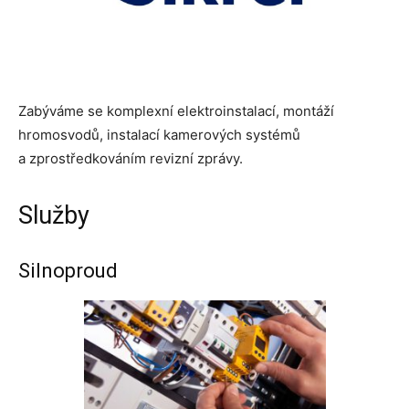
Zabýváme se komplexní elektroinstalací, montáží
hromosvodů, instalací kamerových systémů
a zprostředkováním revizní zprávy.
Služby
Silnoproud