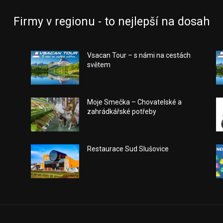
Firmy v regionu - to nejlepší na dosah
Vsacan Tour – s námi na cestách
světem
a
Moje Smečka – Chovatelské a
zahrádkářské potřeby
Restaurace Sud Slušovice