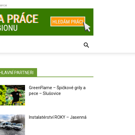
zerce
HLAVNÍ PARTNEŘI
GreenFlame – Špičkové grily a
pece – Slušovice
Instalatérství ROKY – Jasenná