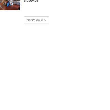
Slušovice
Načíst další