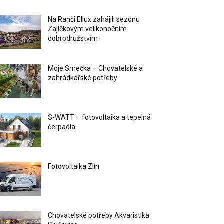
Na Ranči Ellux zahájili sezónu
Zajíčkovým velikonočním
dobrodružstvím
Moje Smečka – Chovatelské a
zahrádkářské potřeby
S-WATT – fotovoltaika a tepelná
čerpadla
Fotovoltaika Zlín
Chovatelské potřeby Akvaristika