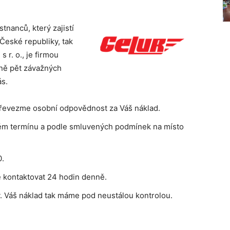
nanců, který zajistí
České republiky, tak
 r. o., je firmou
ně pět závažných
s.
 převezme osobní odpovědnost za Váš náklad.
tém termínu a podle smluvených podmínek na místo
0.
 kontaktovat 24 hodin denně.
. Váš náklad tak máme pod neustálou kontrolou.