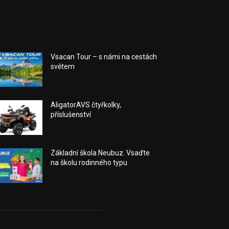
Vsacan Tour – s námi na cestách
světem
AligatorAVS čtyřkolky,
příslušenství
Základní škola Neubuz. Vsaďte
na školu rodinného typu