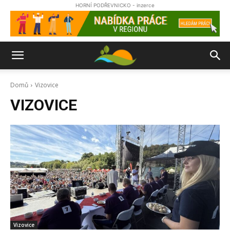
HORNÍ PODŘEVNICKO - inzerce
Domů
Vizovice
VIZOVICE
Vizovice