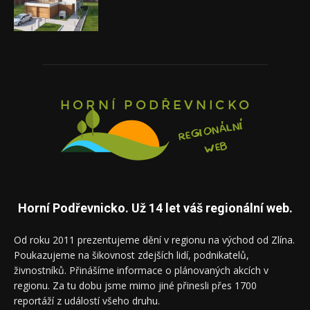
Horní Podřevnicko. Už 14 let váš regionální web.
Od roku 2011 prezentujeme dění v regionu na východ od Zlína.
Poukazujeme na šikovnost zdejších lidí, podnikatelů,
živnostníků. Přinášíme informace o plánovaných akcích v
regionu. Za tu dobu jsme mimo jiné přinesli přes 1700
reportáží z událostí všeho druhu.