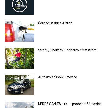
Čerpací stanice Alitron
Stromy Thomas – odborný ořez stromů
Autoškola Šimek Vizovice
NEREZ SANITA s.r.o. – prodejna Zádveřice