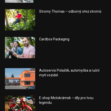
Stromy Thomas – odborný ořez stromů
Cardbox Packaging
Autoservis Polaštík, automyčka a ruční
mytí vozidel
E-shop Motokrámek – díly pro tvou
legendu