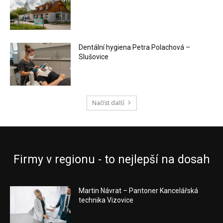
Dentální hygiena Petra Polachová –
Slušovice
Načíst další
Firmy v regionu - to nejlepší na dosah
Martin Návrat – Pantoner Kancelářská
technika Vizovice