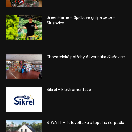
GreenFlame – Špičkové grily a pece –
Slušovice
Chovatelské potřeby Akvaristika Slušovice
Sikrel – Elektromontáže
S-WATT – fotovoltaika a tepelná čerpadla