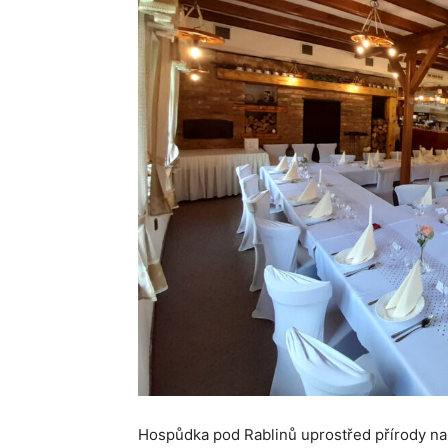
Hospůdka pod Rablinů uprostřed přírody n