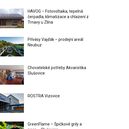
HAVOG – Fotovoltaika, tepelná
čerpadla, klimatizace a chlazení z
Trnavy u Zlína
Přívěsy Vajďák – prodejní areál
Neubuz
Chovatelské potřeby Akvaristika
Slušovice
ROSTRA Vizovice
GreenFlame – Špičkové grily a