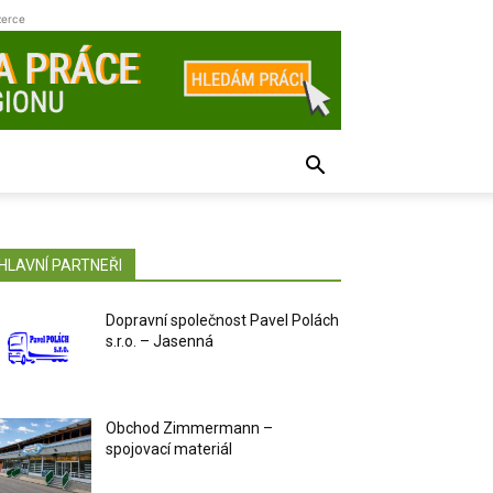
zerce
HLAVNÍ PARTNEŘI
Dopravní společnost Pavel Polách
s.r.o. – Jasenná
Obchod Zimmermann –
spojovací materiál