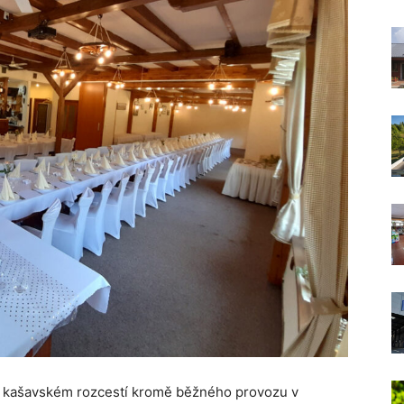
a kašavském rozcestí kromě běžného provozu v