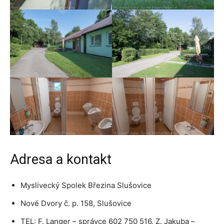
Adresa a kontakt
Myslivecký Spolek Březina Slušovice
Nové Dvory č. p. 158, Slušovice
TEL: F. Langer – správce 602 750 516, Z. Jakuba –