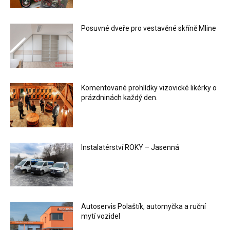
Posuvné dveře pro vestavěné skříně Mline
Komentované prohlídky vizovické likérky o
prázdninách každý den.
Instalatérství ROKY – Jasenná
Autoservis Polaštík, automyčka a ruční
mytí vozidel