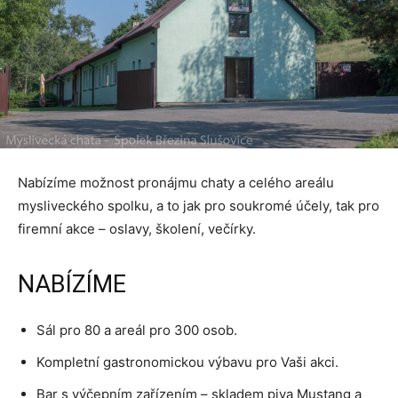
Nabízíme možnost pronájmu chaty a celého areálu
mysliveckého spolku, a to jak pro soukromé účely, tak pro
firemní akce – oslavy, školení, večírky.
NABÍZÍME
Sál pro 80 a areál pro 300 osob.
Kompletní gastronomickou výbavu pro Vaši akci.
Bar s výčepním zařízením – skladem piva Mustang a