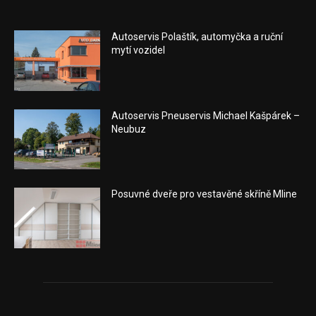
Autoservis Polaštík, automyčka a ruční
mytí vozidel
Autoservis Pneuservis Michael Kašpárek –
Neubuz
Posuvné dveře pro vestavěné skříně Mline