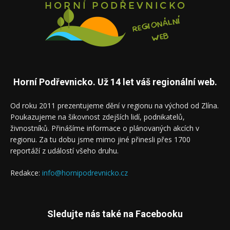
Horní Podřevnicko. Už 14 let váš regionální web.
Od roku 2011 prezentujeme dění v regionu na východ od Zlína.
Poukazujeme na šikovnost zdejších lidí, podnikatelů,
živnostníků. Přinášíme informace o plánovaných akcích v
regionu. Za tu dobu jsme mimo jiné přinesli přes 1700
reportáží z událostí všeho druhu.
Redakce:
info@hornipodrevnicko.cz
Sledujte nás také na Facebooku