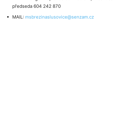
předseda 604 242 870
MAIL:
msbrezinaslusovice@senzam.cz