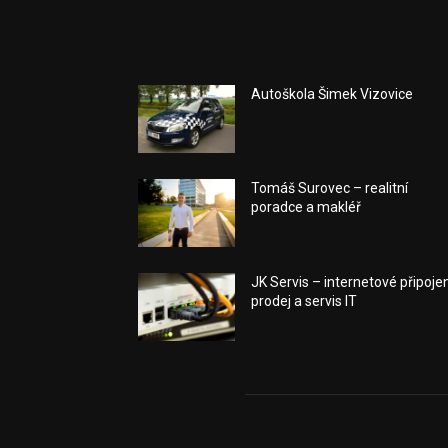
Autoškola Šimek Vizovice
Tomáš Surovec – realitní
poradce a makléř
JK Servis – internetové připojen
prodej a servis IT