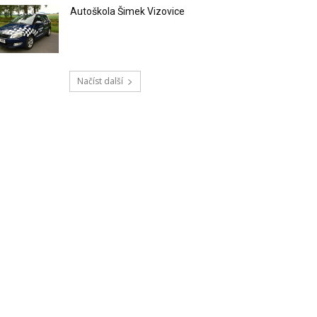
Autoškola Šimek Vizovice
Načíst další