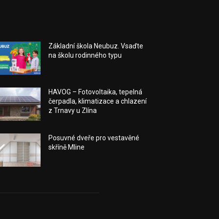
Základní škola Neubuz. Vsaďte
na školu rodinného typu
HAVOG – Fotovoltaika, tepelná
čerpadla, klimatizace a chlazení
z Trnavy u Zlína
Posuvné dveře pro vestavěné
skříně Mline