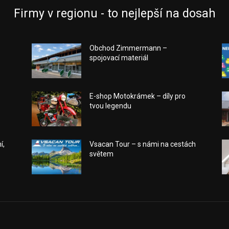
Firmy v regionu - to nejlepší na dosah
Obchod Zimmermann –
spojovací materiál
E-shop Motokrámek – díly pro
tvou legendu
í,
Vsacan Tour – s námi na cestách
světem