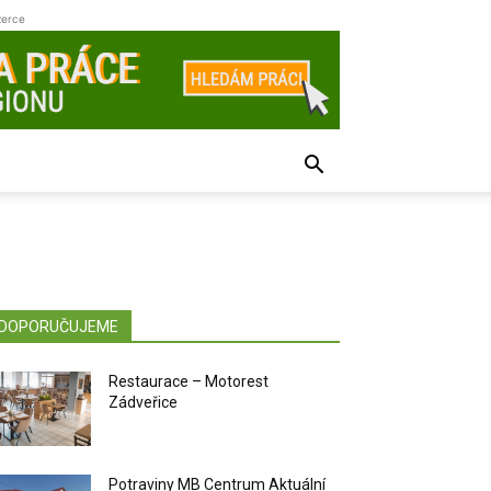
zerce
DOPORUČUJEME
Restaurace – Motorest
Zádveřice
Potraviny MB Centrum Aktuální