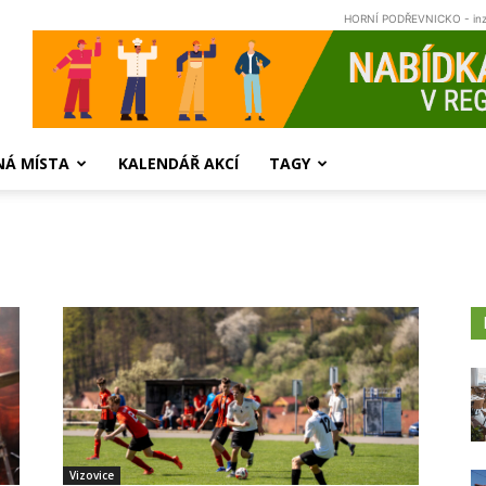
HORNÍ PODŘEVNICKO - in
NÁ MÍSTA
KALENDÁŘ AKCÍ
TAGY
Vizovice