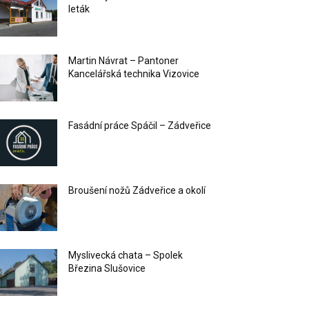
leták
Martin Návrat – Pantoner
Kancelářská technika Vizovice
Fasádní práce Spáčil – Zádveřice
Broušení nožů Zádveřice a okolí
Myslivecká chata – Spolek
Březina Slušovice