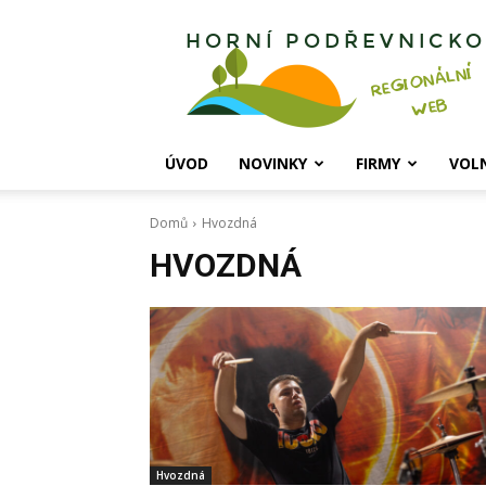
Horní
Podřevnicko
ÚVOD
NOVINKY
FIRMY
VOL
Domů
Hvozdná
HVOZDNÁ
Hvozdná