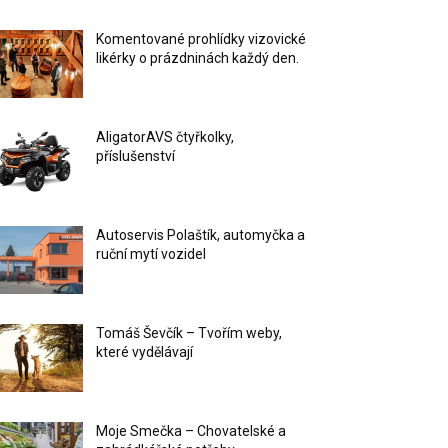
Komentované prohlídky vizovické
likérky o prázdninách každý den.
AligatorAVS čtyřkolky,
příslušenství
Autoservis Polaštík, automyčka a
ruční mytí vozidel
Tomáš Ševčík – Tvořím weby,
které vydělávají
Moje Smečka – Chovatelské a