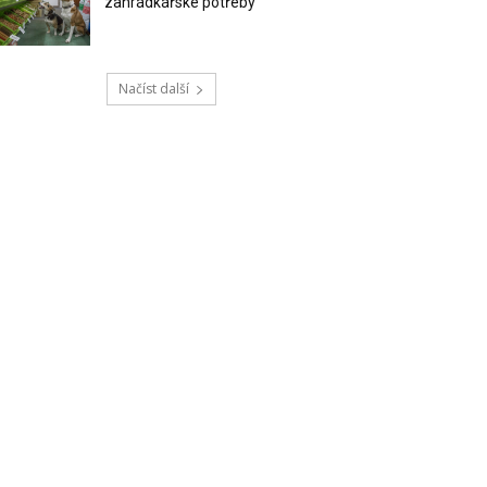
zahrádkářské potřeby
Načíst další