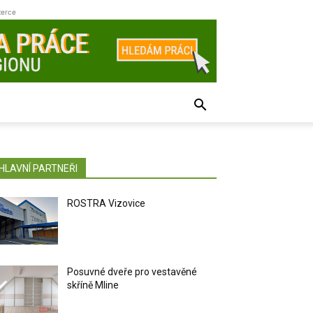
zerce
HLAVNÍ PARTNEŘI
ROSTRA Vizovice
Posuvné dveře pro vestavěné
skříně Mline