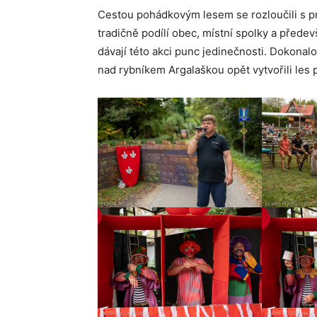
Cestou pohádkovým lesem se rozloučili s pr
tradičně podílí obec, místní spolky a přede
dávají této akci punc jedinečnosti. Dokonalo
nad rybníkem Argalaškou opět vytvořili les 