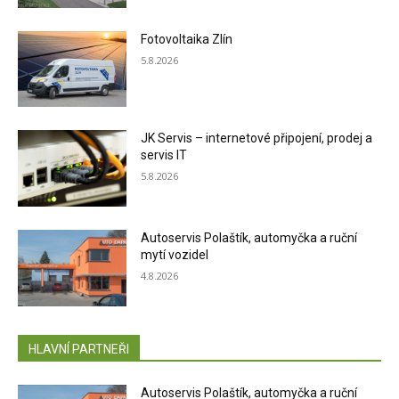
Fotovoltaika Zlín
5.8.2026
JK Servis – internetové připojení, prodej a
servis IT
5.8.2026
Autoservis Polaštík, automyčka a ruční
mytí vozidel
4.8.2026
HLAVNÍ PARTNEŘI
Autoservis Polaštík, automyčka a ruční