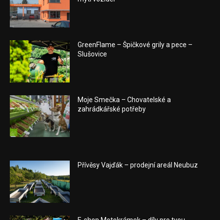
GreenFlame – Špičkové grily a pece –
Slušovice
Moje Smečka – Chovatelské a
zahrádkářské potřeby
Přívěsy Vajďák – prodejní areál Neubuz