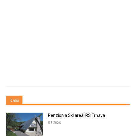
Další
Penzion a Ski areál RS Trnava
5.8.2026