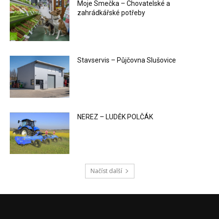
Moje Smečka – Chovatelské a
zahrádkářské potřeby
Stavservis – Půjčovna Slušovice
NEREZ – LUDĚK POLČÁK
Načíst další