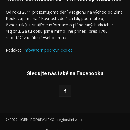
Od roku 2011 prezentujeme dění v regionu na východ od Zlína.
Poukazujeme na šikovnost zdejších lidí, podnikatelů,
živnostníků. Přinášíme informace o plánovaných akcích v
regionu. Za tu dobu jsme mimo jiné přinesli přes 1700
reportáží z událostí všeho druhu.
Redakce:
info@hornipodrevnicko.cz
Sledujte nás také na Facebooku
© 2022 HORNÍ PODŘEVNICKO - regionální web