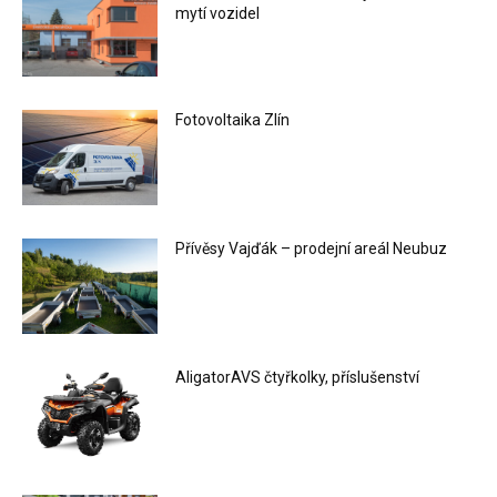
mytí vozidel
Fotovoltaika Zlín
Přívěsy Vajďák – prodejní areál Neubuz
AligatorAVS čtyřkolky, příslušenství