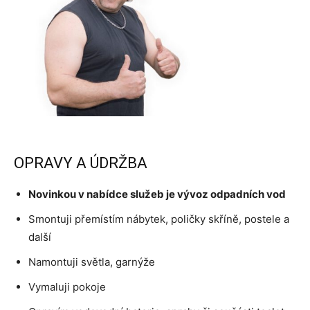
OPRAVY A ÚDRŽBA
Novinkou v nabídce služeb je vývoz odpadních vod
Smontuji přemístím nábytek, poličky skříně, postele a
další
Namontuji světla, garnýže
Vymaluji pokoje