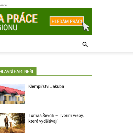
zerce
HLAVNÍ PARTNEŘI
Klempířství Jakuba
Tomáš Ševčík – Tvořím weby,
které vydělávají