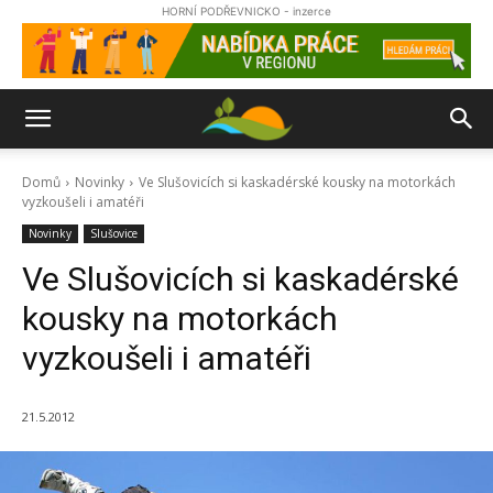
HORNÍ PODŘEVNICKO - inzerce
Domů
Novinky
Ve Slušovicích si kaskadérské kousky na motorkách
vyzkoušeli i amatéři
Novinky
Slušovice
Ve Slušovicích si kaskadérské
kousky na motorkách
vyzkoušeli i amatéři
21.5.2012