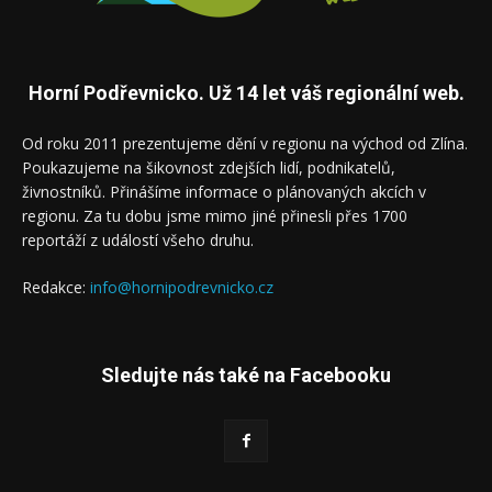
Horní Podřevnicko. Už 14 let váš regionální web.
Od roku 2011 prezentujeme dění v regionu na východ od Zlína.
Poukazujeme na šikovnost zdejších lidí, podnikatelů,
živnostníků. Přinášíme informace o plánovaných akcích v
regionu. Za tu dobu jsme mimo jiné přinesli přes 1700
reportáží z událostí všeho druhu.
Redakce:
info@hornipodrevnicko.cz
Sledujte nás také na Facebooku