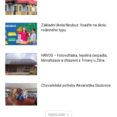
Základní škola Neubuz. Vsaďte na školu
rodinného typu
HAVOG – Fotovoltaika, tepelná čerpadla,
klimatizace a chlazení z Trnavy u Zlína
Chovatelské potřeby Akvaristika Slušovice
Načíst další