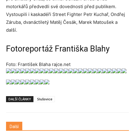
motorkářů předvedli své dovednosti před publikem.
Vystoupili i kaskadéři Street Fighter Petr Kuchař, Ondřej
Záruba, dvanáctiletý Matěj Česák, Marek Matoušek a
další.
Fotoreportáž Františka Blahy
Foto: František Blaha rajce.net
DALŠÍ ČLÁNKY
Slušovice
Další