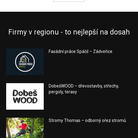
Firmy v regionu - to nejlepší na dosah
Fasádní práce Spáčil – Zádveřice
DobešWOOD – dřevostavby, střechy,
pergoly, terasy
Stromy Thomas – odborný ořez stromů