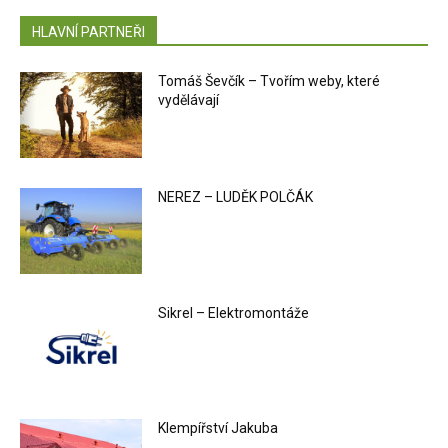
HLAVNÍ PARTNEŘI
Tomáš Ševčík – Tvořím weby, které
vydělávají
NEREZ – LUDĚK POLČÁK
Sikrel – Elektromontáže
Klempířství Jakuba