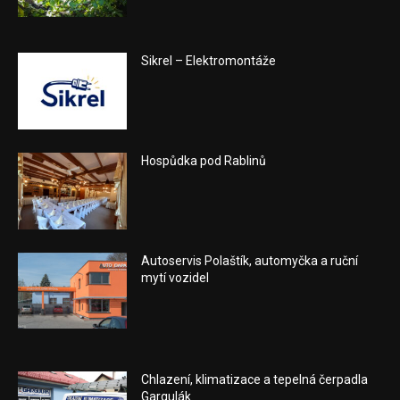
Sikrel – Elektromontáže
Hospůdka pod Rablinů
Autoservis Polaštík, automyčka a ruční
mytí vozidel
Chlazení, klimatizace a tepelná čerpadla
Gargulák