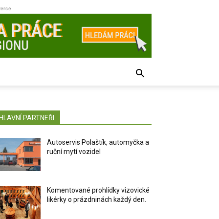
zerce
HLAVNÍ PARTNEŘI
Autoservis Polaštík, automyčka a
ruční mytí vozidel
Komentované prohlídky vizovické
likérky o prázdninách každý den.