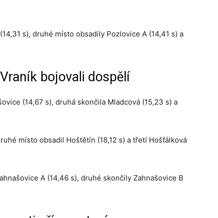
(14,31 s), druhé místo obsadily Pozlovice A (14,41 s) a
Vraník bojovali dospělí
ovice (14,67 s), druhá skončila Mladcová (15,23 s) a
ruhé místo obsadil Hoštětín (18,12 s) a třetí Hošťálková
Zahnašovice A (14,46 s), druhé skončily Zahnašovice B