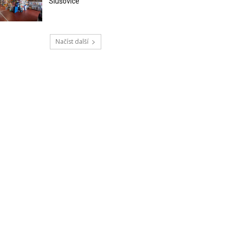
Slušovice
Načíst další