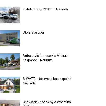
Instalatérství ROKY – Jasenná
Stolařství Lípa
Autoservis Pneuservis Michael
Kašpárek – Neubuz
S-WATT – fotovoltaika a tepelná
čerpadla
Chovatelské potřeby Akvaristika