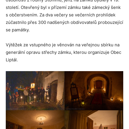
století. Otevřený byl v přízemí zámku také zámecký šenk
s občerstvením. Za dva večery se večerních prohlídek
zúčastnilo přes 300 nadšených obdivovatelů probouzející
se památky.
Výtěžek ze vstupného je věnován na veřejnou sbírku na
generální opravu střechy zámku, kterou organizuje Obec
Liptál.