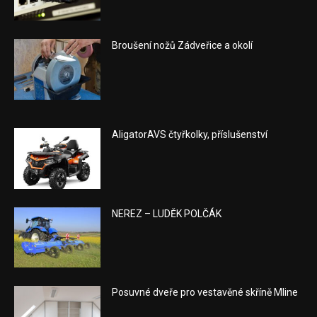
Broušení nožů Zádveřice a okolí
AligatorAVS čtyřkolky, příslušenství
NEREZ – LUDĚK POLČÁK
Posuvné dveře pro vestavěné skříně Mline