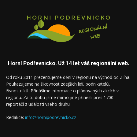
Horní Podřevnicko. Už 14 let váš regionální web.
Od roku 2011 prezentujeme dění v regionu na východ od Zlína.
Poukazujeme na šikovnost zdejších lidí, podnikatelů,
živnostníků. Přinášíme informace o plánovaných akcích v
regionu. Za tu dobu jsme mimo jiné přinesli přes 1700
reportáží z událostí všeho druhu.
Redakce:
info@hornipodrevnicko.cz