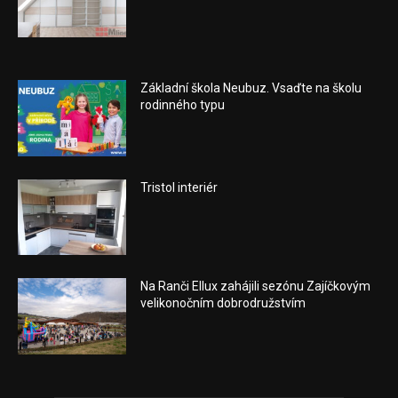
Základní škola Neubuz. Vsaďte na školu
rodinného typu
Tristol interiér
Na Ranči Ellux zahájili sezónu Zajíčkovým
velikonočním dobrodružstvím