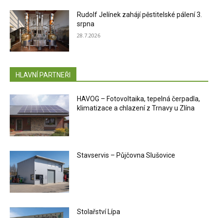
Rudolf Jelínek zahájí pěstitelské pálení 3.
srpna
28.7.2026
HLAVNÍ PARTNEŘI
HAVOG – Fotovoltaika, tepelná čerpadla,
klimatizace a chlazení z Trnavy u Zlína
Stavservis – Půjčovna Slušovice
Stolařství Lípa