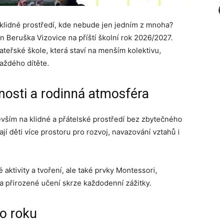
klidné prostředí, kde nebude jen jedním z mnoha?
 Beruška Vizovice na příští školní rok 2026/2027.
ateřské škole, která staví na menším kolektivu,
aždého dítěte.
rnosti a rodinná atmosféra
vším na klidné a přátelské prostředí bez zbytečného
 děti více prostoru pro rozvoj, navazování vztahů i
aktivity a tvoření, ale také prvky Montessori,
 a přirozené učení skrze každodenní zážitky.
ho roku