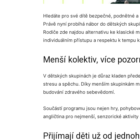
Hledáte pro své dítě bezpečné, podnětné a 
Právě nyní probíhá nábor do dětských skupin
Rodiče zde najdou alternativu ke klasické m
individuálním přístupu a respektu k tempu k
Menší kolektiv, více pozo
V dětských skupinách je důraz kladen přede
stresu a spěchu. Díky menším skupinkám mají
budování zdravého sebevědomí.
Součástí programu jsou nejen hry, pohybové 
angličtina pro nejmenší, senzorické aktivity
Přijímají děti už od jedno