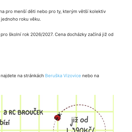
 pro menší děti nebo pro ty, kterým větší kolektiv
d jednoho roku věku.
pro školní rok 2026/2027. Cena docházky začíná již od
i najdete na stránkách
Beruška Vizovice
nebo na