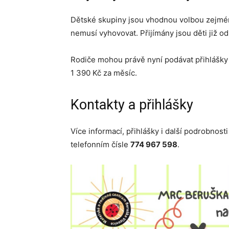
Dětské skupiny jsou vhodnou volbou zejména
nemusí vyhovovat. Přijímány jsou děti již o
Rodiče mohou právě nyní podávat přihlášky 
1 390 Kč za měsíc.
Kontakty a přihlášky
Více informací, přihlášky i další podrobnost
telefonním čísle
774 967 598
.