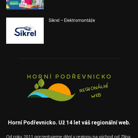
Sikrel – Elektromontáže
Horní Podřevnicko. Už 14 let váš regionální web.
Od roku 2011 prezentujeme dění v regionu na východ od Zlína.