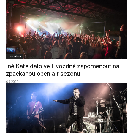
Hvozdná
Iné Kafe dalo ve Hvozdné zapomenout na
zpackanou open air sezonu
6.9.2020