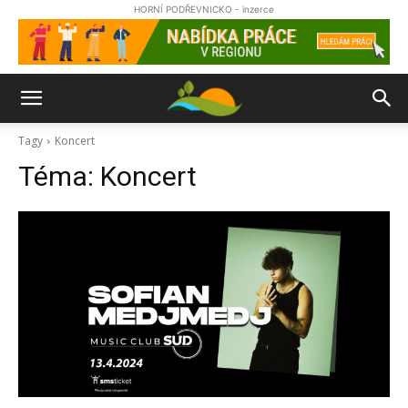
HORNÍ PODŘEVNICKO - inzerce
Tagy
Koncert
Téma:
Koncert