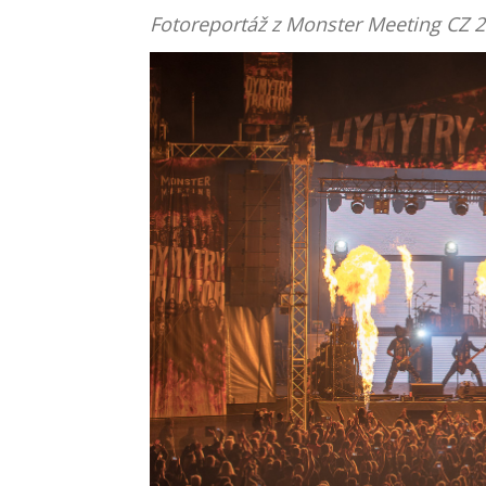
Fotoreportáž z Monster Meeting CZ 