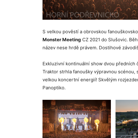
S velkou pověstí a obrovskou fanouškovsko
Monster Meeting
CZ 2021 do Slušovic. Běh
název nese hrdě právem. Dostihové závodi
Exkluzivní kontinuální show dvou předních
Traktor strhla fanoušky výpravnou scénou, 
velkou koncertní energií! Skvělým rozjezde
Panoptiko.