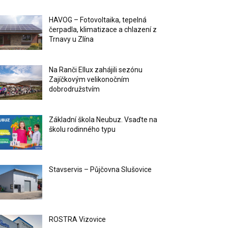
HAVOG – Fotovoltaika, tepelná
čerpadla, klimatizace a chlazení z
Trnavy u Zlína
Na Ranči Ellux zahájili sezónu
Zajíčkovým velikonočním
dobrodružstvím
Základní škola Neubuz. Vsaďte na
školu rodinného typu
Stavservis – Půjčovna Slušovice
ROSTRA Vizovice