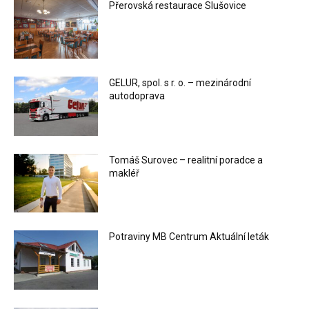
Přerovská restaurace Slušovice
GELUR, spol. s r. o. – mezinárodní
autodoprava
Tomáš Surovec – realitní poradce a
makléř
Potraviny MB Centrum Aktuální leták