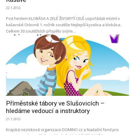
22.1.2012
Pod heslem KLOBÁSA A ZELÉ ŽIVOBYTÍ CELÉ uspořádali místní v
kašavské Orlovně 1. ročník soutěže Nejlepší kyselica a klobása.
Celkem 30 soutěžících přispělo svými...
Příměstské tábory ve Slušovicích –
hledáme vedoucí a instruktory
21.1.2012
Krajská nezisková organizace DOMINO cz a Nadační fond pro