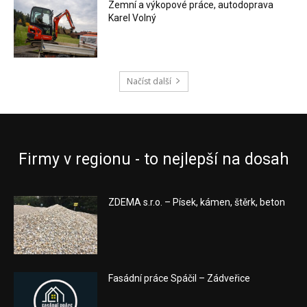
Zemní a výkopové práce, autodoprava
Karel Volný
Načíst další
Firmy v regionu - to nejlepší na dosah
ZDEMA s.r.o. – Písek, kámen, štěrk, beton
Fasádní práce Spáčil – Zádveřice