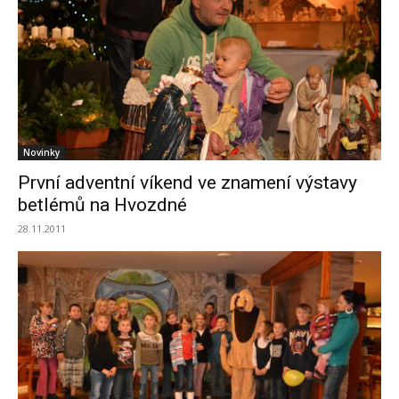
Novinky
První adventní víkend ve znamení výstavy
betlémů na Hvozdné
28.11.2011