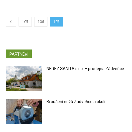
105
106
107
PARTNEŘI
NEREZ SANITA s.r.o. – prodejna Zádveřice
Broušení nožů Zádveřice a okolí