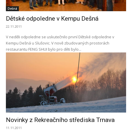
Dešná
Dětské odpoledne v Kempu Dešná
22.11.2011
V neděli odpoledne se uskutečnilo první Dětské odpoledne v
Kempu Dešná u Slušovic. V nově zbudovaných prostorách
restaurantu FENG SHUI bylo pro děti bylo...
Novinky z Rekreačního střediska Trnava
11.11.2011