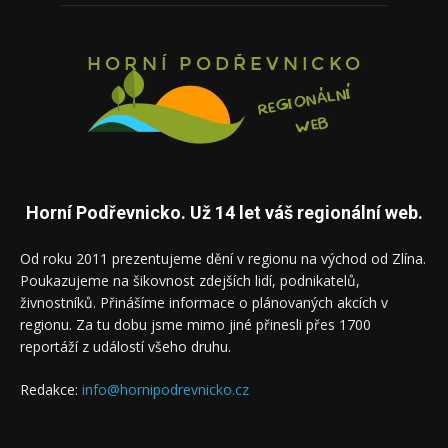
Horní Podřevnicko. Už 14 let váš regionální web.
Od roku 2011 prezentujeme dění v regionu na východ od Zlína.
Poukazujeme na šikovnost zdejších lidí, podnikatelů,
živnostníků. Přinášíme informace o plánovaných akcích v
regionu. Za tu dobu jsme mimo jiné přinesli přes 1700
reportáží z událostí všeho druhu.
Redakce:
info@hornipodrevnicko.cz