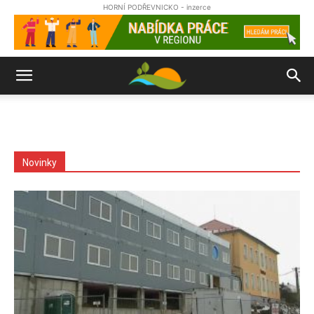
HORNÍ PODŘEVNICKO - inzerce
Novinky