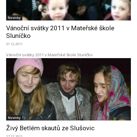
Novinky
Vánoční svátky 2011 v Mateřské škole
Sluníčko
31.12.2011
Vánoční svátky 2011 v Mateřské škole Sluníčko
Novinky
Živý Betlém skautů ze Slušovic
27.12.2011