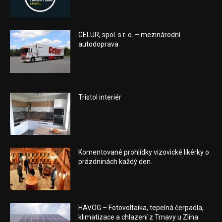
GELUR, spol. s r. o. – mezinárodní
autodoprava
Tristol interiér
Komentované prohlídky vizovické likérky o
prázdninách každý den.
HAVOG – Fotovoltaika, tepelná čerpadla,
klimatizace a chlazení z Trnavy u Zlína