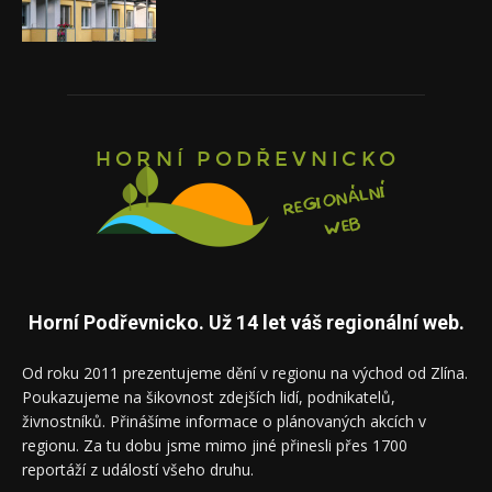
Horní Podřevnicko. Už 14 let váš regionální web.
Od roku 2011 prezentujeme dění v regionu na východ od Zlína.
Poukazujeme na šikovnost zdejších lidí, podnikatelů,
živnostníků. Přinášíme informace o plánovaných akcích v
regionu. Za tu dobu jsme mimo jiné přinesli přes 1700
reportáží z událostí všeho druhu.