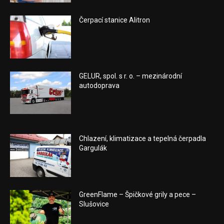
Čerpací stanice Alitron
GELUR, spol. s r. o. – mezinárodní
autodoprava
Chlazení, klimatizace a tepelná čerpadla
Gargulák
GreenFlame – Špičkové grily a pece –
Slušovice