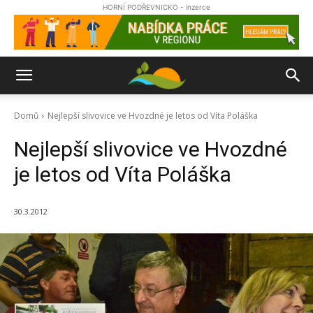
HORNÍ PODŘEVNICKO - inzerce
Domů
Nejlepší slivovice ve Hvozdné je letos od Víta Poláška
Nejlepší slivovice ve Hvozdné
je letos od Víta Poláška
30.3.2012