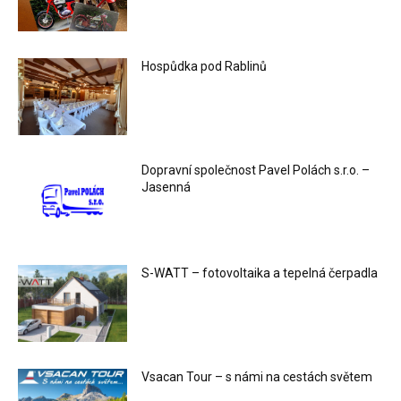
Hospůdka pod Rablinů
Dopravní společnost Pavel Polách s.r.o. –
Jasenná
S-WATT – fotovoltaika a tepelná čerpadla
Vsacan Tour – s námi na cestách světem