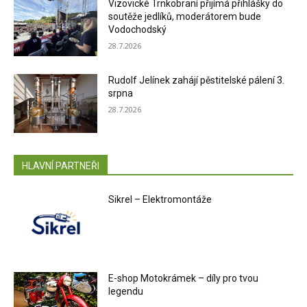
Vizovické Trnkobraní přijímá přihlášky do
soutěže jedlíků, moderátorem bude
Vodochodský
28.7.2026
Rudolf Jelínek zahájí pěstitelské pálení 3.
srpna
28.7.2026
HLAVNÍ PARTNEŘI
Sikrel – Elektromontáže
E-shop Motokrámek – díly pro tvou
legendu