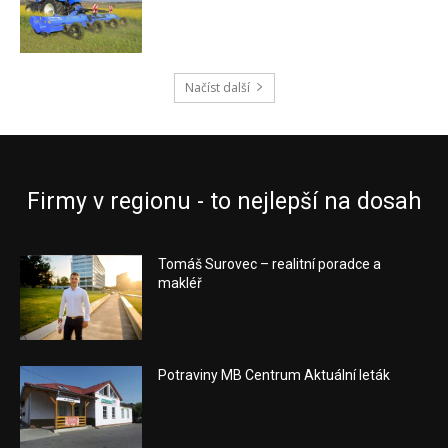
Načíst další
Firmy v regionu - to nejlepší na dosah
Tomáš Surovec – realitní poradce a
makléř
Potraviny MB Centrum Aktuální leták