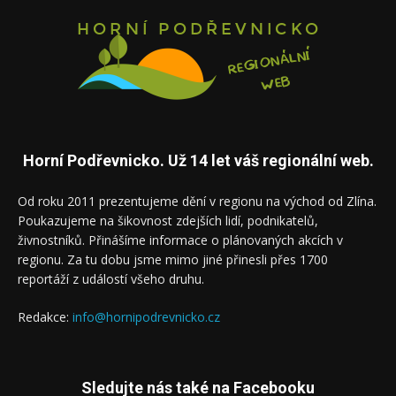
Horní Podřevnicko. Už 14 let váš regionální web.
Od roku 2011 prezentujeme dění v regionu na východ od Zlína.
Poukazujeme na šikovnost zdejších lidí, podnikatelů,
živnostníků. Přinášíme informace o plánovaných akcích v
regionu. Za tu dobu jsme mimo jiné přinesli přes 1700
reportáží z událostí všeho druhu.
Redakce:
info@hornipodrevnicko.cz
Sledujte nás také na Facebooku