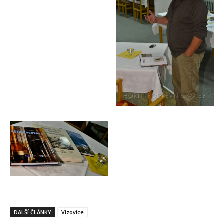
DALŠÍ ČLÁNKY
Vizovice