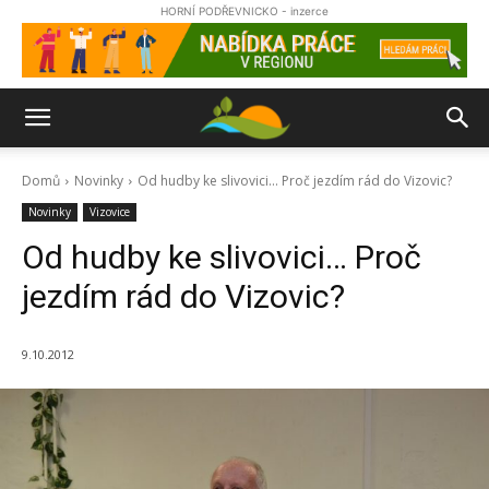
HORNÍ PODŘEVNICKO - inzerce
Domů
Novinky
Od hudby ke slivovici... Proč jezdím rád do Vizovic?
Novinky
Vizovice
Od hudby ke slivovici… Proč
jezdím rád do Vizovic?
9.10.2012