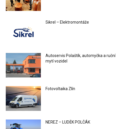
Sikrel – Elektromontáže
Autoservis Polaštík, automyčka a ruční
mytí vozidel
Fotovoltaika Zlín
NEREZ – LUDĚK POLČÁK