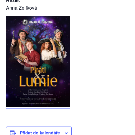
Režie:
Anna Zelíková
Přidat do kalendáře