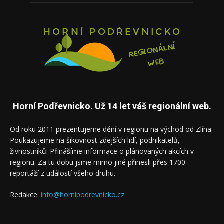
Horní Podřevnicko. Už 14 let váš regionální web.
Od roku 2011 prezentujeme dění v regionu na východ od Zlína.
Poukazujeme na šikovnost zdejších lidí, podnikatelů,
živnostníků. Přinášíme informace o plánovaných akcích v
regionu. Za tu dobu jsme mimo jiné přinesli přes 1700
reportáží z událostí všeho druhu.
Redakce:
info@hornipodrevnicko.cz