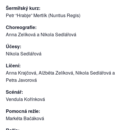
Šermířský kurz:
Petr “Hrabje” Mertlík (Nuntius Regis)
Choreografie:
Anna Zelíková a Nikola Sedlářová
Účesy:
Nikola Sedlářová
Líčení:
Anna Krajčová, Alžběta Zelíková, Nikola Sedlářová a
Petra Javorová
Scénář:
Vendula Kořínková
Pomocná režie:
Markéta Bačáková