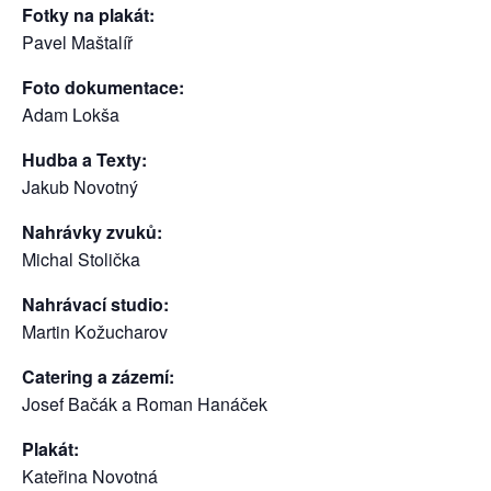
Fotky na plakát:
Pavel Maštalíř
Foto dokumentace:
Adam Lokša
Hudba a Texty:
Jakub Novotný
Nahrávky zvuků:
Michal Stolička
Nahrávací studio:
Martin Kožucharov
Catering a zázemí:
Josef Bačák a Roman Hanáček
Plakát:
Kateřina Novotná