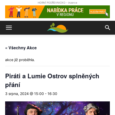
HORNÍ PODŘEVNICKO - inzerce
« Všechny Akce
akce již proběhla.
Piráti a Lumie Ostrov splněných
přání
3 srpna, 2024 @ 15:00
-
16:30