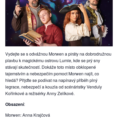
Vydejte se s odvážnou Morwen a piráty na dobrodružnou
plavbu k magickému ostrovu Lumie, kde se prý sny
stávají skutečností. Dokáže toto místo obklopené
tajemstvím a nebezpečím pomoct Morwen najít, co
hledá? Přijďte se podívat na napínavý příběh plný
legrace, nebezpečí a kouzla od scénáristky Venduly
Kořínkové a režisérky Anny Zelíkové.
Obsazení
:
Morwen: Anna Krajčová