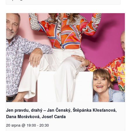
Jen pravdu, drahý – Jan Čenský, Štěpánka Křesťanová,
Dana Morávková, Josef Carda
20 srpna @ 19:00
-
20:30