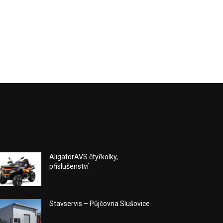
AligatorAVS čtyřkolky,
příslušenství
Stavservis – Půjčovna Slušovice