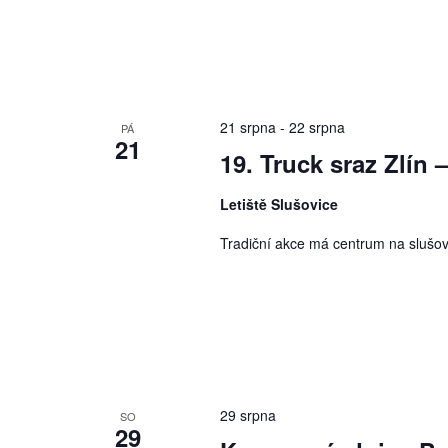
21 srpna
-
22 srpna
PÁ
21
19. Truck sraz Zlín 
Letiště Slušovice
Tradiční akce má centrum na slušov
29 srpna
SO
29