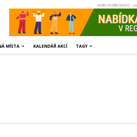
HORNÍ PODŘEVNICKO - in
NÁ MÍSTA
KALENDÁŘ AKCÍ
TAGY