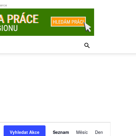
zerce
Navigace
Vyhledat Akce
Seznam
Měsíc
Den
pro