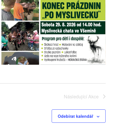
Následující
Akce
Odebírat kalendář