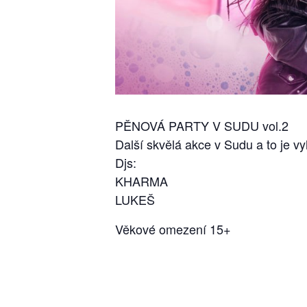
PĚNOVÁ PARTY V SUDU vol.2
Další skvělá akce v Sudu a to je v
Djs:
KHARMA
LUKEŠ
Věkové omezení 15+