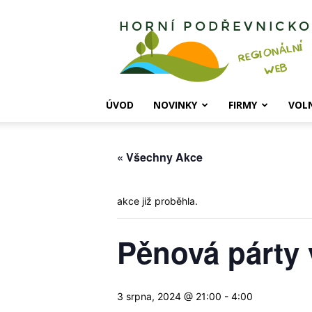
Horní
Podřevnicko
ÚVOD
NOVINKY
FIRMY
VOL
« Všechny Akce
akce již proběhla.
Pěnová párty
3 srpna, 2024 @ 21:00
-
4:00