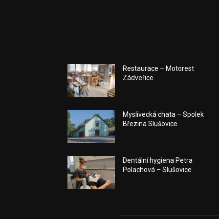
Restaurace – Motorest
Zádveřice
Myslivecká chata – Spolek
Březina Slušovice
Dentální hygiena Petra
Polachová – Slušovice