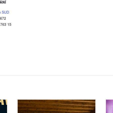
ÁNÍ
b SUD
 672
763 15