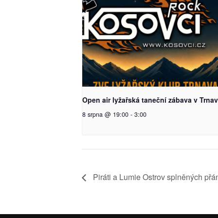
Open air lyžařská taneční zábava v Trna
8 srpna @ 19:00
-
3:00
Piráti a Lumie Ostrov splněných přá