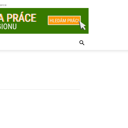
zerce