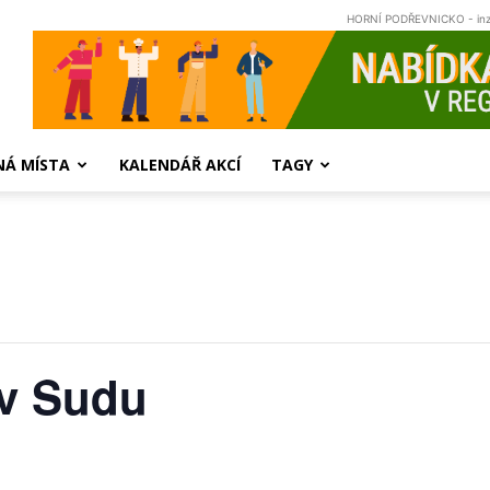
HORNÍ PODŘEVNICKO - in
NÁ MÍSTA
KALENDÁŘ AKCÍ
TAGY
 v Sudu