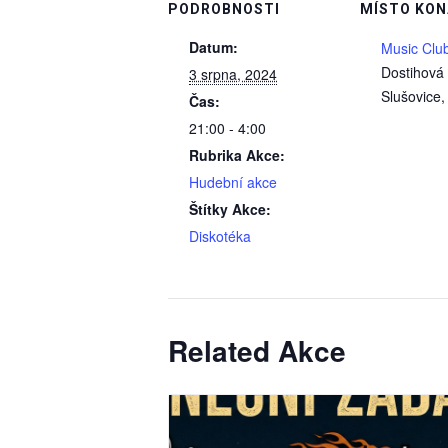
PODROBNOSTI
MÍSTO KON
Datum:
Music Clu
Dostihová
3 srpna, 2024
Slušovice
,
Čas:
21:00 - 4:00
Rubrika Akce:
Hudební akce
Štítky Akce:
Diskotéka
Related Akce