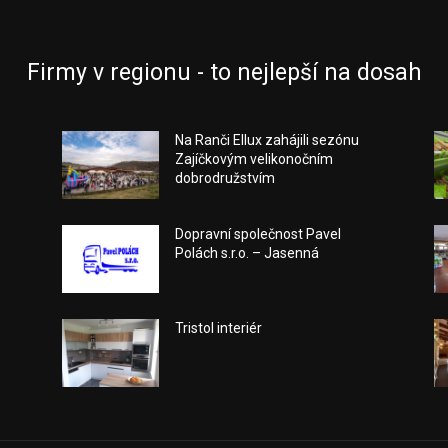
Firmy v regionu - to nejlepší na dosah
Na Ranči Ellux zahájili sezónu
Zajíčkovým velikonočním
dobrodružstvím
Dopravní společnost Pavel
Polách s.r.o. – Jasenná
Tristol interiér