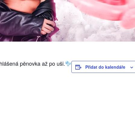
yhlášená pěnovka až po uši.
Přidat do kalendáře