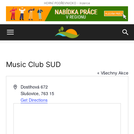
HORNÍ PODŘEVNICKO - inzerce
Music Club SUD
« Všechny Akce
Address
Dostihová 672
Slušovice
,
763 15
Get Directions