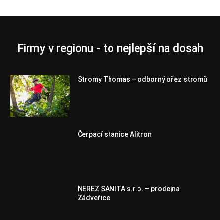
Firmy v regionu - to nejlepší na dosah
Stromy Thomas – odborný ořez stromů
Čerpací stanice Alitron
NEREZ SANITA s.r.o. – prodejna
Zádveřice