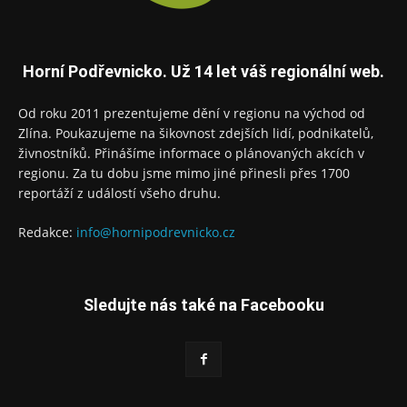
Horní Podřevnicko. Už 14 let váš regionální web.
Od roku 2011 prezentujeme dění v regionu na východ od
Zlína. Poukazujeme na šikovnost zdejších lidí, podnikatelů,
živnostníků. Přinášíme informace o plánovaných akcích v
regionu. Za tu dobu jsme mimo jiné přinesli přes 1700
reportáží z událostí všeho druhu.
Redakce:
info@hornipodrevnicko.cz
Sledujte nás také na Facebooku