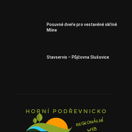
Posuvné dveře pro vestavěné skříně
Mline
Stavservis – Půjčovna Slušovice