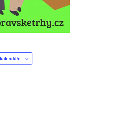
 kalendáře