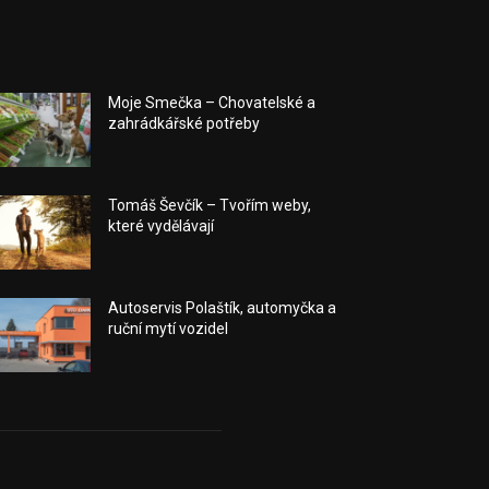
Moje Smečka – Chovatelské a
zahrádkářské potřeby
Tomáš Ševčík – Tvořím weby,
které vydělávají
Autoservis Polaštík, automyčka a
ruční mytí vozidel