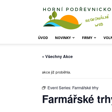
Horní
Podřevnicko
ÚVOD
NOVINKY
FIRMY
VOL
« Všechny Akce
akce již proběhla.
Event Series:
Farmářské trhy
Farmářské trh