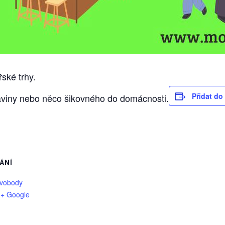
ské trhy.
Přidat do
aviny nebo něco šikovného do domácnosti.
ÁNÍ
Svobody
+ Google