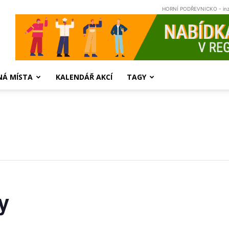
HORNÍ PODŘEVNICKO - in
NÁ MÍSTA
KALENDÁŘ AKCÍ
TAGY
y