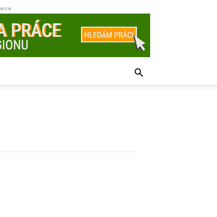
zerce