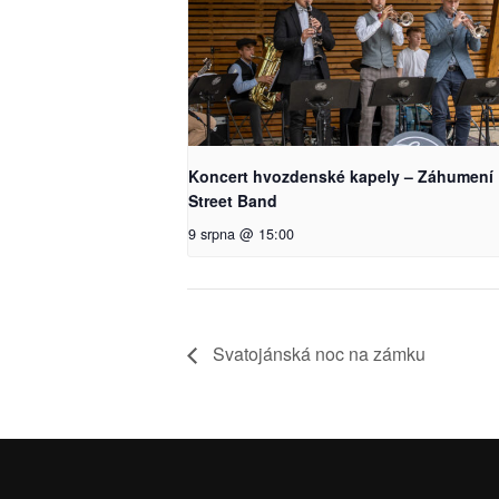
Koncert hvozdenské kapely – Záhumení
Street Band
9 srpna @ 15:00
Svatojánská noc na zámku