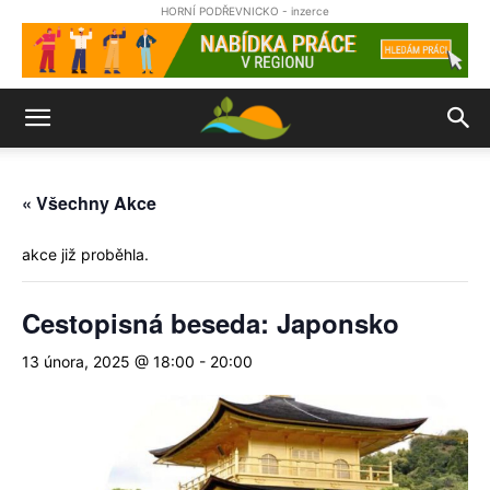
HORNÍ PODŘEVNICKO - inzerce
« Všechny Akce
akce již proběhla.
Cestopisná beseda: Japonsko
13 února, 2025 @ 18:00
-
20:00