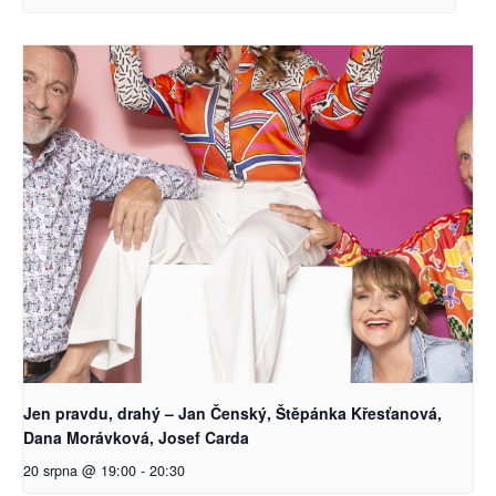
Jen pravdu, drahý – Jan Čenský, Štěpánka Křesťanová,
Dana Morávková, Josef Carda
20 srpna @ 19:00
-
20:30