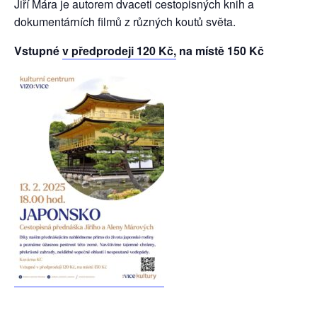
Jiří Mára je autorem dvaceti cestopisných knih a
dokumentárních filmů z různých koutů světa.
Vstupné
v předprodeji 120 Kč,
na místě 150 Kč