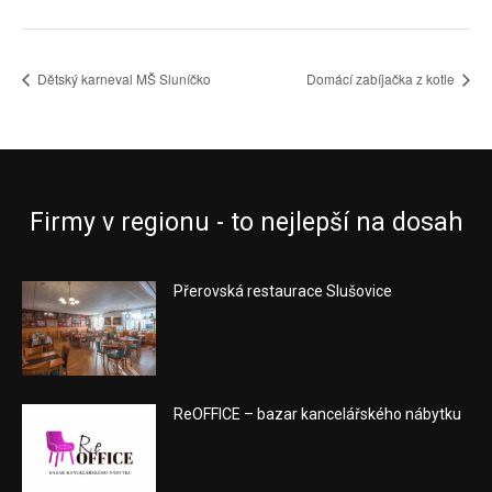
Dětský karneval MŠ Sluníčko
Domácí zabíjačka z kotle
Firmy v regionu - to nejlepší na dosah
Přerovská restaurace Slušovice
ReOFFICE – bazar kancelářského nábytku