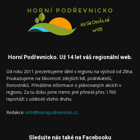
Horní Podřevnicko. Už 14 let váš regionální web.
Od roku 2011 prezentujeme dění v regionu na východ od Zlína.
Poukazujeme na šikovnost zdejších lidí, podnikatelů,
živnostníků. Přinášíme informace o plánovaných akcích v
regionu. Za tu dobu jsme mimo jiné přinesli přes 1700
reportáží z událostí všeho druhu.
Redakce:
info@hornipodrevnicko.cz
Sledujte nás také na Facebooku