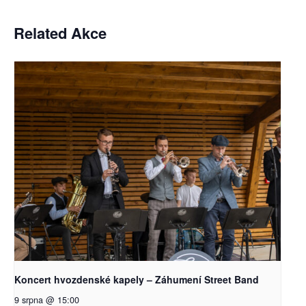
Related Akce
Koncert hvozdenské kapely – Záhumení Street Band
9 srpna @ 15:00