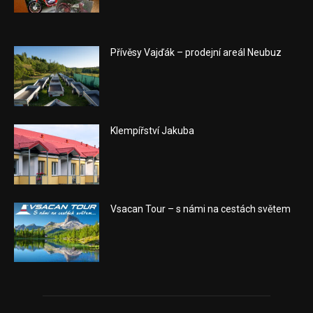
Přívěsy Vajďák – prodejní areál Neubuz
Klempířství Jakuba
Vsacan Tour – s námi na cestách světem