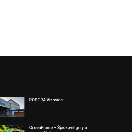
ROSTRA Vizovice
GreenFlame – Špičkové grily a