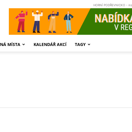
HORNÍ PODŘEVNICKO - in
NÁ MÍSTA
KALENDÁŘ AKCÍ
TAGY