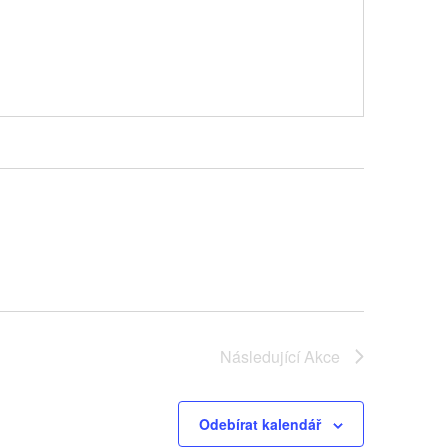
Následující
Akce
Odebírat kalendář