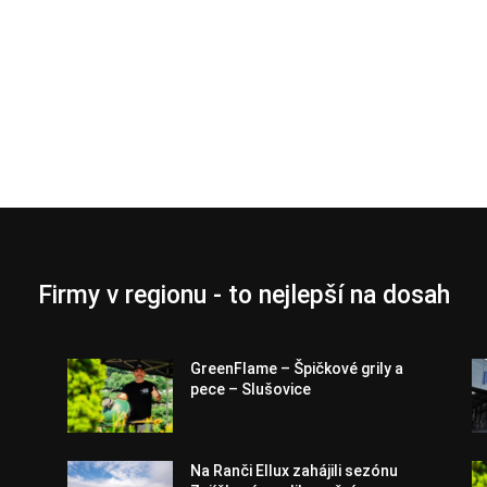
Firmy v regionu - to nejlepší na dosah
GreenFlame – Špičkové grily a
pece – Slušovice
Na Ranči Ellux zahájili sezónu