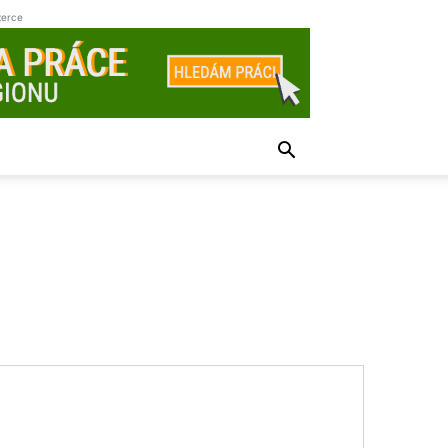
zerce