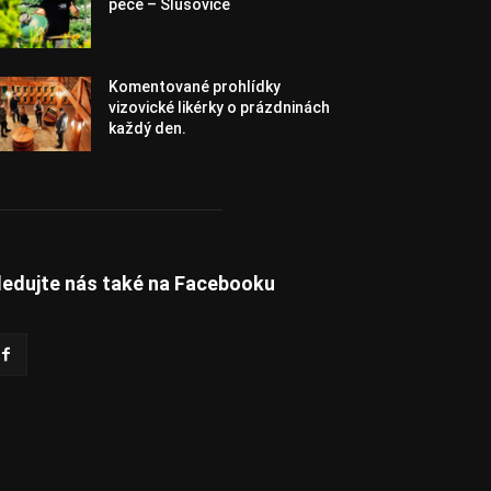
pece – Slušovice
Komentované prohlídky
vizovické likérky o prázdninách
každý den.
ledujte nás také na Facebooku