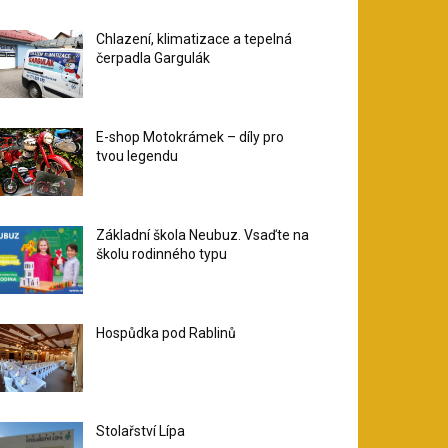
Chlazení, klimatizace a tepelná
čerpadla Gargulák
E-shop Motokrámek – díly pro
tvou legendu
Základní škola Neubuz. Vsaďte na
školu rodinného typu
Hospůdka pod Rablinů
Stolařství Lípa