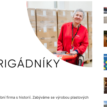
obní firma s historií. Zabýváme se výrobou plastových