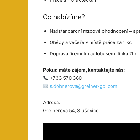
Co nabízíme?
Nadstandardní mzdové ohodnocení – spec
Obědy a večeře v místě práce za 1 Kč
Doprava firemním autobusem (linka Zlín,
Pokud máte zájem, kontaktujte nás:
+733 570 360
s.dobnerova@greiner-gpi.com
Adresa:
Greinerova 54, Slušovice