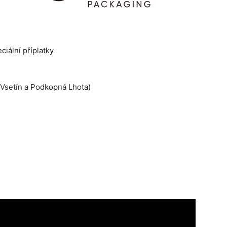
iální příplatky
 Vsetín a Podkopná Lhota)