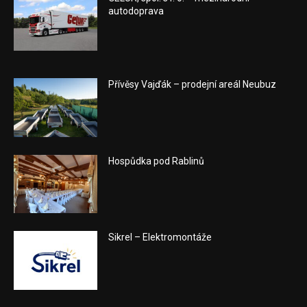
autodoprava
Přívěsy Vajďák – prodejní areál Neubuz
Hospůdka pod Rablinů
Sikrel – Elektromontáže