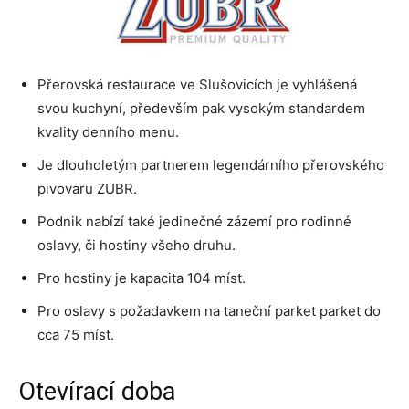
Přerovská restaurace ve Slušovicích je vyhlášená
svou kuchyní, především pak vysokým standardem
kvality denního menu.
Je dlouholetým partnerem legendárního přerovského
pivovaru ZUBR.
Podnik nabízí také jedinečné zázemí pro rodinné
oslavy, či hostiny všeho druhu.
Pro hostiny je kapacita 104 míst.
Pro oslavy s požadavkem na taneční parket parket do
cca 75 míst.
Otevírací doba