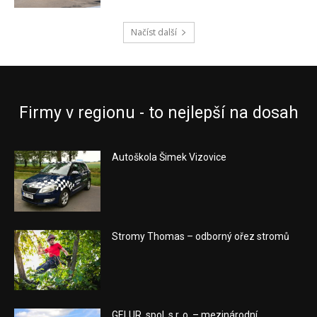
Načíst další
Firmy v regionu - to nejlepší na dosah
Autoškola Šimek Vizovice
Stromy Thomas – odborný ořez stromů
GELUR, spol. s r. o. – mezinárodní