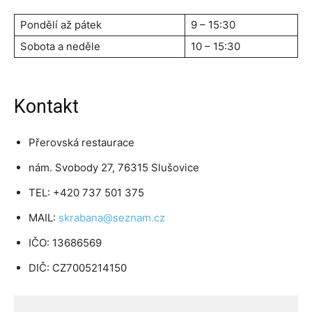
Pondělí až pátek
9 – 15:30
Sobota a neděle
10 – 15:30
Kontakt
Přerovská restaurace
nám. Svobody 27, 76315 Slušovice
TEL: +420 737 501 375
MAIL:
skrabana@seznam.cz
IČO: 13686569
DIČ: CZ7005214150