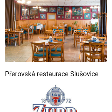
Přerovská restaurace Slušovice