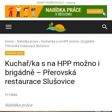
HORNÍ PODŘEVNICKO - inzerce
Domů
Nabídka práce
Kuchař/ka s na HPP možno i brigádně -
Přerovská restaurace Slušovice
Nabídka práce
Kuchař/ka s na HPP možno i
brigádně – Přerovská
restaurace Slušovice
17.7.2026
Nabídka práce