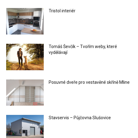
Tristol interiér
Tomáš Ševčík – Tvořím weby, které
vydělávají
Posuvné dveře pro vestavěné skříně Mline
Stavservis – Půjčovna Slušovice