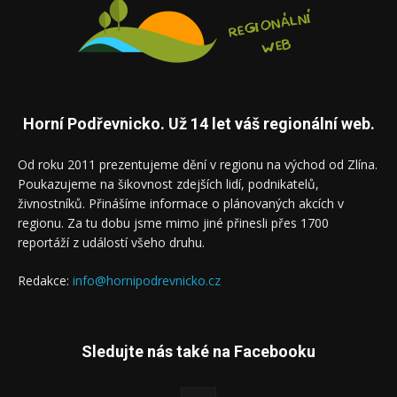
Horní Podřevnicko. Už 14 let váš regionální web.
Od roku 2011 prezentujeme dění v regionu na východ od Zlína.
Poukazujeme na šikovnost zdejších lidí, podnikatelů,
živnostníků. Přinášíme informace o plánovaných akcích v
regionu. Za tu dobu jsme mimo jiné přinesli přes 1700
reportáží z událostí všeho druhu.
Redakce:
info@hornipodrevnicko.cz
Sledujte nás také na Facebooku