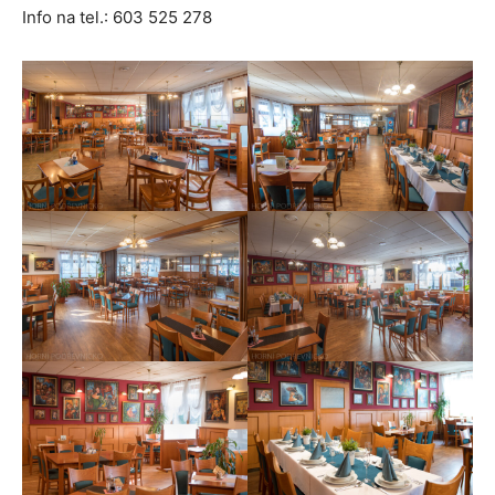
Info na tel.: 603 525 278