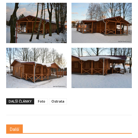
DALŠÍ ČLÁNKY
Foto
Ostrata
Další