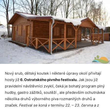
Nový srub, dětský koutek i některé úpravy okolí přivítají
hosty již
6. Ostratského pivního festivalu.
Jak jsou již
pravidelní návštěvníci zvyklí, čeká je bohatý program plný
hudby, gastro zážitků, soutěží , ale především ochutnávka
několika druhů výborného piva rozmanitých druhů a
značek.
Festival se koná v termínu 22. – 23. června a z