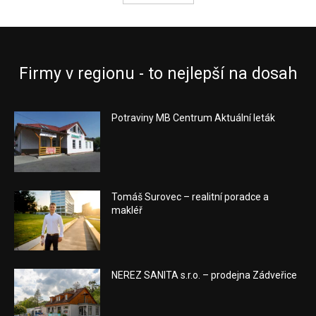
Firmy v regionu - to nejlepší na dosah
Potraviny MB Centrum Aktuální leták
Tomáš Surovec – realitní poradce a
makléř
NEREZ SANITA s.r.o. – prodejna Zádveřice