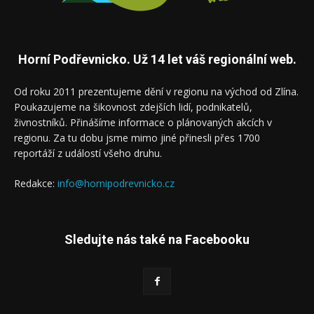
Horní Podřevnicko. Už 14 let váš regionální web.
Od roku 2011 prezentujeme dění v regionu na východ od Zlína.
Poukazujeme na šikovnost zdejších lidí, podnikatelů,
živnostníků. Přinášíme informace o plánovaných akcích v
regionu. Za tu dobu jsme mimo jiné přinesli přes 1700
reportáží z událostí všeho druhu.
Redakce:
info@hornipodrevnicko.cz
Sledujte nás také na Facebooku