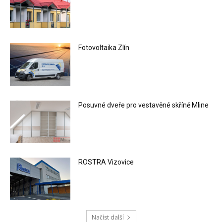
Fotovoltaika Zlín
Posuvné dveře pro vestavěné skříně Mline
ROSTRA Vizovice
Načíst další