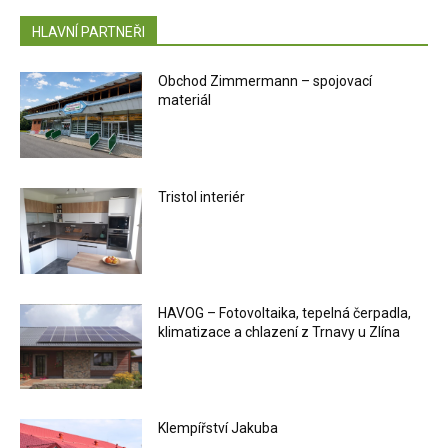
HLAVNÍ PARTNEŘI
Obchod Zimmermann – spojovací
materiál
Tristol interiér
HAVOG – Fotovoltaika, tepelná čerpadla,
klimatizace a chlazení z Trnavy u Zlína
Klempířství Jakuba