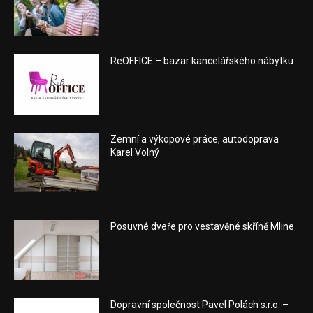
ReOFFICE – bazar kancelářského nábytku
Zemní a výkopové práce, autodoprava
Karel Volný
Posuvné dveře pro vestavěné skříně Mline
Dopravní společnost Pavel Polách s.r.o. –