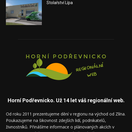
Stolařství Lípa
Horní Podřevnicko. Už 14 let váš regionální web.
Od roku 2011 prezentujeme dění v regionu na východ od Zlína.
Poukazujeme na šikovnost zdejších lidí, podnikatelů,
živnostníků. Přinášíme informace o plánovaných akcích v