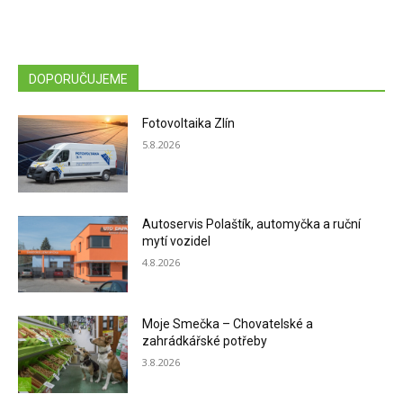
DOPORUČUJEME
Fotovoltaika Zlín
5.8.2026
Autoservis Polaštík, automyčka a ruční
mytí vozidel
4.8.2026
Moje Smečka – Chovatelské a
zahrádkářské potřeby
3.8.2026