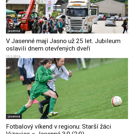
Jasenná
V Jasenné mají Jasno už 25 let. Jubileum
oslavili dnem otevřených dveří
15.5.2016
Jasenná
Fotbalový víkend v regionu: Starší žáci