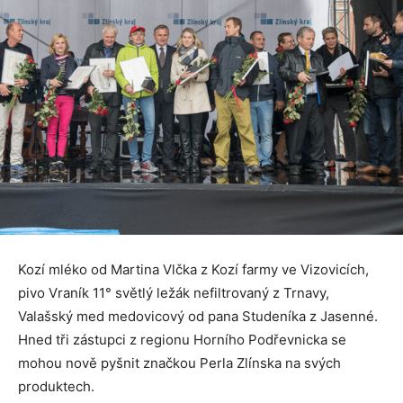
Kozí mléko od Martina Vlčka z Kozí farmy ve Vizovicích,
pivo Vraník 11° světlý ležák nefiltrovaný z Trnavy,
Valašský med medovicový od pana Studeníka z Jasenné.
Hned tři zástupci z regionu Horního Podřevnicka se
mohou nově pyšnit značkou Perla Zlínska na svých
produktech.