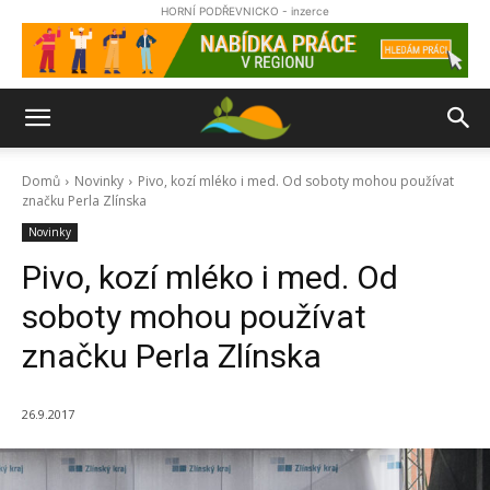
HORNÍ PODŘEVNICKO - inzerce
Domů
Novinky
Pivo, kozí mléko i med. Od soboty mohou používat
značku Perla Zlínska
Novinky
Pivo, kozí mléko i med. Od
soboty mohou používat
značku Perla Zlínska
26.9.2017