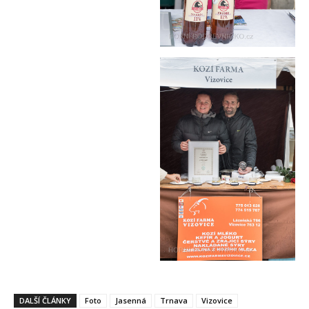
DALŠÍ ČLÁNKY
Foto
Jasenná
Trnava
Vizovice