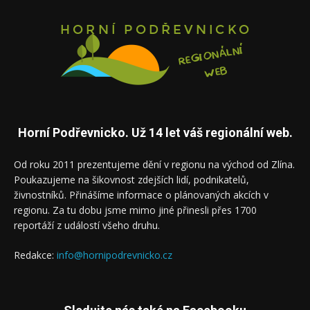
Horní Podřevnicko. Už 14 let váš regionální web.
Od roku 2011 prezentujeme dění v regionu na východ od Zlína.
Poukazujeme na šikovnost zdejších lidí, podnikatelů,
živnostníků. Přinášíme informace o plánovaných akcích v
regionu. Za tu dobu jsme mimo jiné přinesli přes 1700
reportáží z událostí všeho druhu.
Redakce:
info@hornipodrevnicko.cz