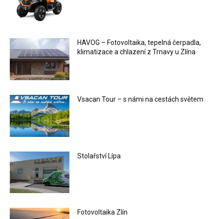
HAVOG – Fotovoltaika, tepelná čerpadla,
klimatizace a chlazení z Trnavy u Zlína
Vsacan Tour – s námi na cestách světem
Stolařství Lípa
Fotovoltaika Zlín