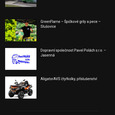
GreenFlame – Špičkové grily a pece –
Slušovice
Dopravní společnost Pavel Polách s.r.o. –
Jasenná
AligatorAVS čtyřkolky, příslušenství