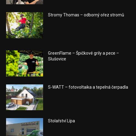
Stromy Thomas – odborný ořez stromů
GreenFlame – Špičkové grily a pece –
Slušovice
S-WATT – fotovoltaika a tepelná čerpadla
Stolařství Lípa