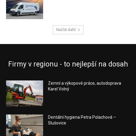
Načíst další
Firmy v regionu - to nejlepší na dosah
Zemní a výkopové práce, autodoprava
Karel Volný
Dentální hygiena Petra Polachová –
Slušovice