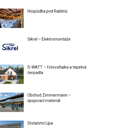
Hospůdka pod Rablinů
Sikrel – Elektromontáže
S-WATT – fotovoltaika a tepelná
čerpadla
Obchod Zimmermann –
spojovací materiál
Stolařství Lípa