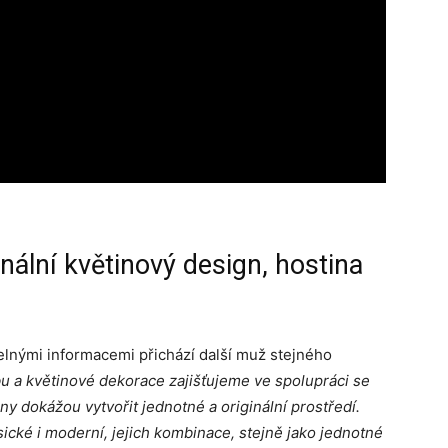
nální květinový design, hostina
lnými informacemi přichází další muž stejného
u a květinové dekorace zajišťujeme ve spolupráci se
y dokážou vytvořit jednotné a originální prostředí.
sické i moderní, jejich kombinace, stejně jako jednotné