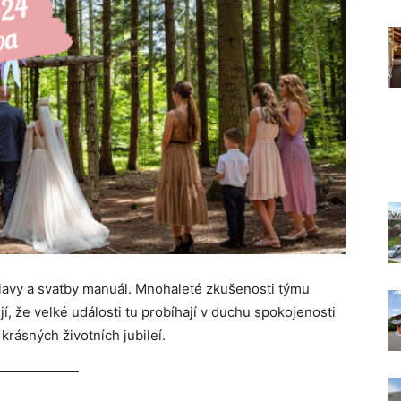
lavy a svatby manuál. Mnohaleté zkušenosti týmu
, že velké události tu probíhají v duchu spokojenosti
rásných životních jubileí.