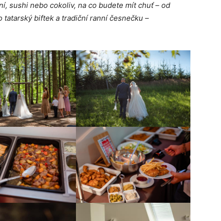
í, sushi nebo cokoliv, na co budete mít chuť – od
 tatarský biftek a tradiční ranní česnečku –