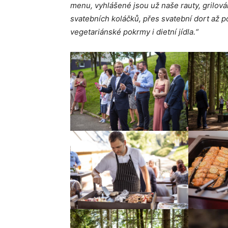
menu, vyhlášené jsou už naše rauty, grilován
svatebních koláčků, přes svatební dort až po
vegetariánské pokrmy i dietní jídla.“