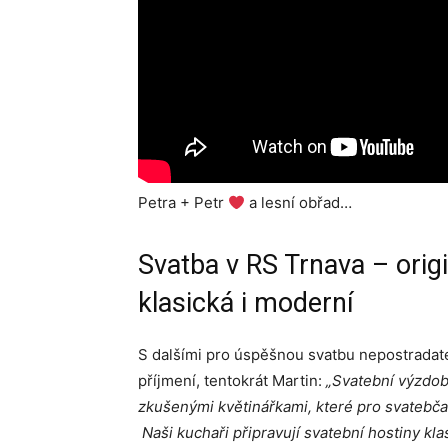
Petra + Petr
a lesní obřad…
Svatba v RS Trnava – origi
klasická i moderní
S dalšími pro úspěšnou svatbu nepostradate
příjmení, tentokrát Martin:
„Svatební výzdob
zkušenými květinářkami, které pro svatebčan
Naši kuchaři připravují svatební hostiny kla