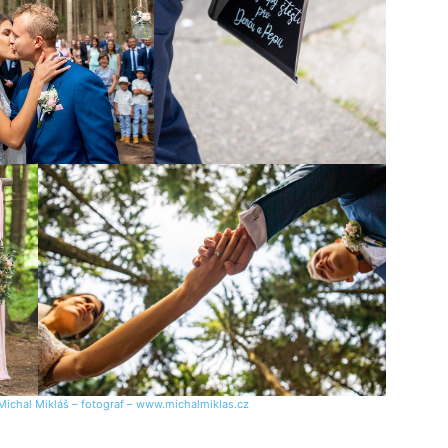
Michal Mikláš – fotograf – www.michalmiklas.cz