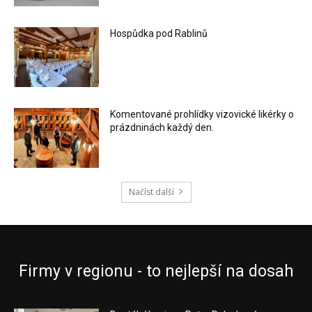
Hospůdka pod Rablinů
Komentované prohlídky vizovické likérky o
prázdninách každý den.
Načíst další
Firmy v regionu - to nejlepší na dosah