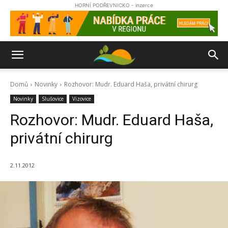
HORNÍ PODŘEVNICKO - inzerce
Domů
Novinky
Rozhovor: Mudr. Eduard Haša, privátní chirurg
Novinky
Slušovice
Vizovice
Rozhovor: Mudr. Eduard Haša,
privátní chirurg
2.11.2012