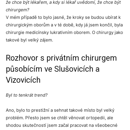
že chce být lékařem, a kdy si lékař uvědomí, že chce být
chirurgem?
V mém případě to bylo jasné, že kroky se budou ubírat k
chirurgickým oborům a v té době, kdy já jsem končil, byla
chirurgie medicínsky lukrativním oborem. O chirurgy jako
takové byl velký zájem.
Rozhovor s privátním chirurgem
působícím ve Slušovicích a
Vizovicích
Byl to tenkrát trend?
Ano, bylo to prestižní a sehnat takové místo byl velký
problém. Přesto jsem se chtěl věnovat ortopedii, ale
shodou skutečností jsem začal pracovat na všeobecné