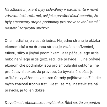
Na zákonech, které byly schváleny v parlamentu v nové
zdravotnické reformě, asi jako privátní lékař oceníte, že
byly stanoveny stejné podmínky pro provozování státní i
nestátní zdravotní služby?
Ona medicína je vlastně jedna. Na jednu stranu je otázka
ekonomická a na druhou stranu je vázána nařízeními,
etikou, sliby a jinými podmínkami, a ta péče je lege artis
nebo není lege artis (poz. red.: dle pravidel). Jiné právně
ekonomické podmínky jsou pro ambulantní sektor a jiné
pro ústavní sektor. Je pravdou, že bývala, či občas je,
určitá nevyváženost ze stran úhrady pojišťoven a Zlín dle
mých znalostí trochu tratil. Jestli se mají nastavit stejná
pravidla, je to jen dobře.
Dovolím si rebelantskou myšlenku. Říká se, že za peníze