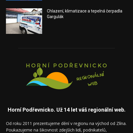
Chlazení, klimatizace a tepelná čerpadla
Gargulák
Horní Podřevnicko. Už 14 let váš regionální web.
Od roku 2011 prezentujeme dění v regionu na východ od Zlína.
Poukazujeme na šikovnost zdejších lidí, podnikatelů,