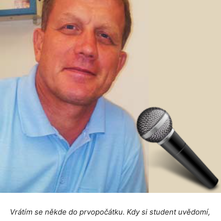
Vrátím se někde do prvopočátku. Kdy si student uvědomí,