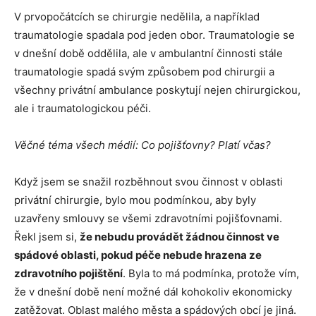
V prvopočátcích se chirurgie nedělila, a například
traumatologie spadala pod jeden obor. Traumatologie se
v dnešní době oddělila, ale v ambulantní činnosti stále
traumatologie spadá svým způsobem pod chirurgii a
všechny privátní ambulance poskytují nejen chirurgickou,
ale i traumatologickou péči.
Věčné téma všech médií: Co pojišťovny? Platí včas?
Když jsem se snažil rozběhnout svou činnost v oblasti
privátní chirurgie, bylo mou podmínkou, aby byly
uzavřeny smlouvy se všemi zdravotními pojišťovnami.
Řekl jsem si,
že nebudu provádět žádnou činnost ve
spádové oblasti, pokud péče nebude hrazena ze
zdravotního pojištění
. Byla to má podmínka, protože vím,
že v dnešní době není možné dál kohokoliv ekonomicky
zatěžovat. Oblast malého města a spádových obcí je jiná.