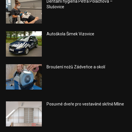
Dentální hygiena Petra Polachová –
Slušovice
Autoškola Šimek Vizovice
Broušení nožů Zádveřice a okolí
Posuvné dveře pro vestavěné skříně Mline