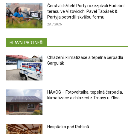
Čerství držitelé Porty rozezpívali Hudební
terasu ve Vizovicích. Pavel Tabásek &
Partyja potvrdili skvělou formu
28.7.2026
HLAVNÍ PARTNEŘI
Chlazení, klimatizace a tepelná čerpadla
Gargulák
HAVOG – Fotovoltaika, tepelná čerpadla,
klimatizace a chlazení z Trnavy u Zlína
Hospůdka pod Rablinů