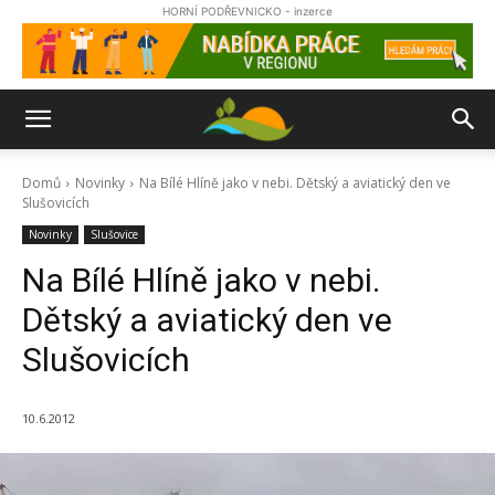
HORNÍ PODŘEVNICKO - inzerce
Domů
Novinky
Na Bílé Hlíně jako v nebi. Dětský a aviatický den ve
Slušovicích
Novinky
Slušovice
Na Bílé Hlíně jako v nebi.
Dětský a aviatický den ve
Slušovicích
10.6.2012