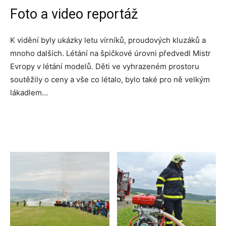
Foto a video reportáž
K vidění byly ukázky letu vírníků, proudových kluzáků a
mnoho dalších. Létání na špičkové úrovni předvedl Mistr
Evropy v létání modelů. Děti ve vyhrazeném prostoru
soutěžily o ceny a vše co létalo, bylo také pro ně velkým
lákadlem…