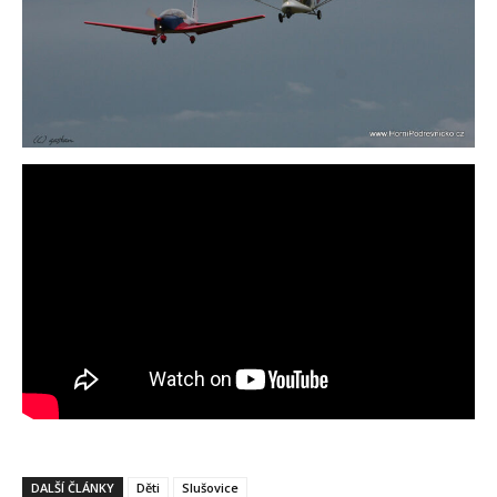
DALŠÍ ČLÁNKY
Děti
Slušovice