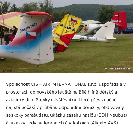
Společnost CIS – AIR INTERNATIONAL s.r.o. uspořádala v
prostorách domovského letiště na Bílé hlíně dětský a
aviatický den. Stovky návštěvníků, které přes značně
nejisté počasí v průběhu odpoledne dorazily, obdivovaly
seskoky parašutistů, ukázku zásahu hasičů (SDH Neubuz)
či ukázky jízdy na terénních čtyřkolkách (AligatorAVS).