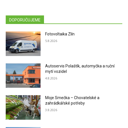
DOPORUČUJEME
Fotovoltaika Zlín
5.8.2026
Autoservis Polaštík, automyčka a ruční
mytí vozidel
4.8.2026
Moje Smečka – Chovatelské a
zahrádkářské potřeby
3.8.2026