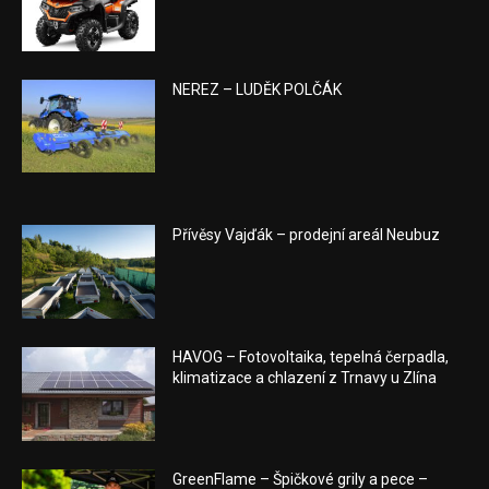
NEREZ – LUDĚK POLČÁK
Přívěsy Vajďák – prodejní areál Neubuz
HAVOG – Fotovoltaika, tepelná čerpadla,
klimatizace a chlazení z Trnavy u Zlína
GreenFlame – Špičkové grily a pece –