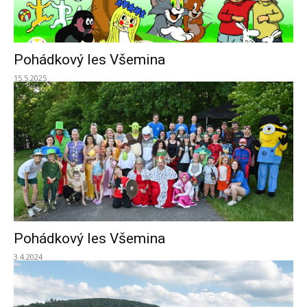
Pohádkový les Všemina
15.5.2025
Pohádkový les Všemina
3.4.2024