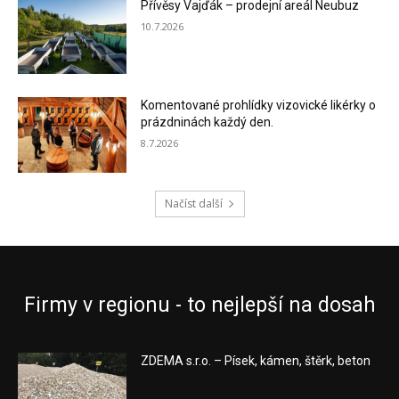
Přívěsy Vajďák – prodejní areál Neubuz
10.7.2026
Komentované prohlídky vizovické likérky o
prázdninách každý den.
8.7.2026
Načíst další
Firmy v regionu - to nejlepší na dosah
ZDEMA s.r.o. – Písek, kámen, štěrk, beton