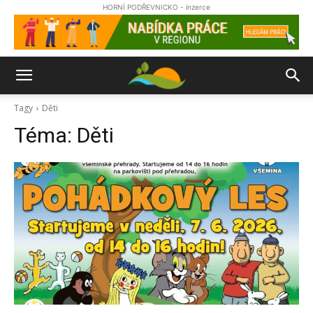
HORNÍ PODŘEVNICKO - inzerce
Tagy
Děti
Téma:
Děti