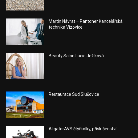
Martin Návrat – Pantoner Kancelářská
technika Vizovice
Beauty Salon Lucie Ježíková
Restaurace Sud Slušovice
AligatorAVS čtyřkolky, příslušenství