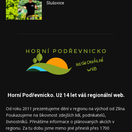
Slušovice
Horní Podřevnicko. Už 14 let váš regionální web.
Od roku 2011 prezentujeme dění v regionu na východ od Zlína.
Poukazujeme na šikovnost zdejších lidí, podnikatelů,
živnostníků. Přinášíme informace o plánovaných akcích v
regionu. Za tu dobu jsme mimo jiné přinesli přes 1700