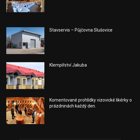
Stavservis – Půjčovna Slušovice
Klempířství Jakuba
Komentované prohlídky vizovické likérky o
prázdninách každý den.