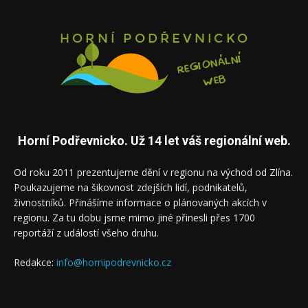
Horní Podřevnicko. Už 14 let váš regionální web.
Od roku 2011 prezentujeme dění v regionu na východ od Zlína.
Poukazujeme na šikovnost zdejších lidí, podnikatelů,
živnostníků. Přinášíme informace o plánovaných akcích v
regionu. Za tu dobu jsme mimo jiné přinesli přes 1700
reportáží z událostí všeho druhu.
Redakce:
info@hornipodrevnicko.cz