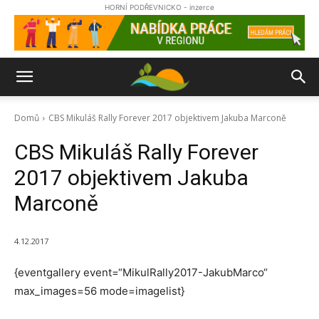
HORNÍ PODŘEVNICKO - inzerce
Domů
CBS Mikuláš Rally Forever 2017 objektivem Jakuba Marconě
CBS Mikuláš Rally Forever
2017 objektivem Jakuba
Marconě
4.12.2017
{eventgallery event=“MikulRally2017-JakubMarco“
max_images=56 mode=imagelist}