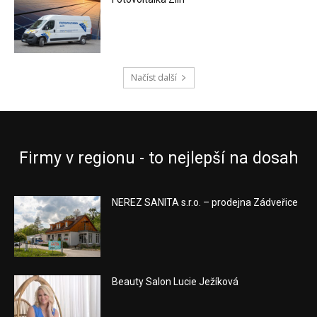
Načíst další
Firmy v regionu - to nejlepší na dosah
NEREZ SANITA s.r.o. – prodejna Zádveřice
Beauty Salon Lucie Ježíková