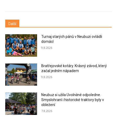
Další
Turnaj starých pánů v Neubuzi ovládli
domácí
9.8.2026
Bratřejovské kotáry. Krásný závod, který
začal jedním nápadem
9.8.2026
Neubuz si užila Uvolněné odpoledne.
Smyslohraní i historické traktory byly v
obležení
7.8.2026