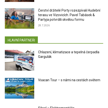
Čerství držitelé Porty rozezpívali Hudební
terasu ve Vizovicích. Pavel Tabásek &
Partyja potvrdili skvělou formu
28.7.2026
HLAVNÍ PARTNEŘI
Chlazení, klimatizace a tepelná čerpadla
Gargulák
Vsacan Tour – s námi na cestách světem
Sikrel – Elektromontáže