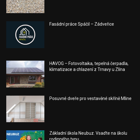
Fasádní práce Spáčil – Zádveřice
HAVOG – Fotovoltaika, tepelná čerpadla,
klimatizace a chlazení z Trnavy u Zlína
Posuvné dveře pro vestavěné skříně Mline
Základní škola Neubuz. Vsaďte na školu
rodinného typu