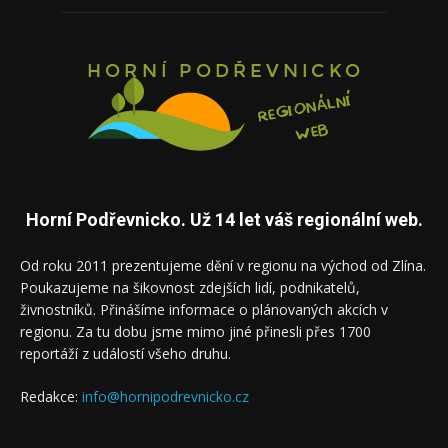
Horní Podřevnicko. Už 14 let váš regionální web.
Od roku 2011 prezentujeme dění v regionu na východ od Zlína.
Poukazujeme na šikovnost zdejších lidí, podnikatelů,
živnostníků. Přinášíme informace o plánovaných akcích v
regionu. Za tu dobu jsme mimo jiné přinesli přes 1700
reportáží z událostí všeho druhu.
Redakce:
info@hornipodrevnicko.cz