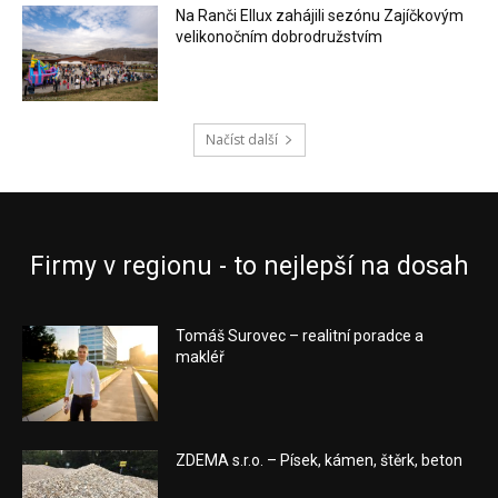
Na Ranči Ellux zahájili sezónu Zajíčkovým
velikonočním dobrodružstvím
Načíst další
Firmy v regionu - to nejlepší na dosah
Tomáš Surovec – realitní poradce a
makléř
ZDEMA s.r.o. – Písek, kámen, štěrk, beton