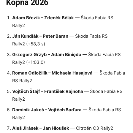
Kopná 2026
Adam Březík – Zdeněk Bělák
— Škoda Fabia RS
Rally2
Ján Kundlák – Peter Baran
— Škoda Fabia RS
Rally2 (+58,3 s)
Grzegorz Grzyb – Adam Binięda
— Škoda Fabia RS
Rally2 (+1:03,0)
Roman Odložilík – Michaela Hasajová
— Škoda Fabia
RS Rally2
Vojtěch Štajf – František Rajnoha
— Škoda Fabia RS
Rally2
Dominik Jakeš – Vojtěch Baďura
— Škoda Fabia RS
Rally2
Aleš Jirásek – Jan Hloušek
— Citroën C3 Rally2