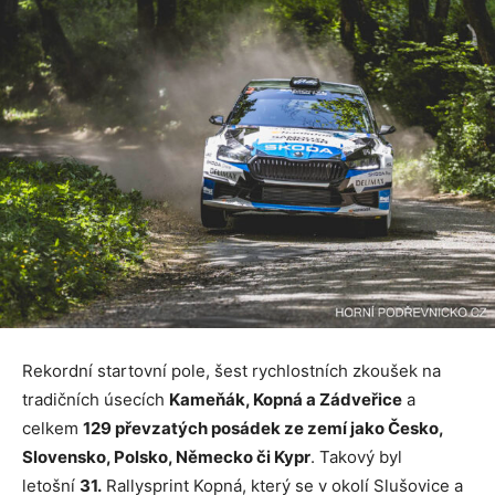
Rekordní startovní pole, šest rychlostních zkoušek na
tradičních úsecích
Kameňák, Kopná a Zádveřice
a
celkem
129 převzatých posádek ze zemí jako Česko,
Slovensko, Polsko, Německo či Kypr
. Takový byl
letošní
31.
Rallysprint Kopná, který se v okolí Slušovice a