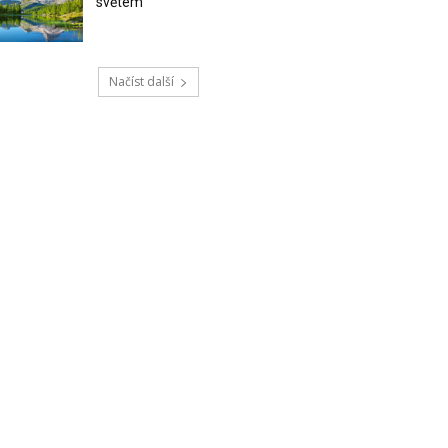
světem
Načíst další