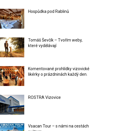
Hospůdka pod Rablinů
Tomáš Ševčík – Tvořím weby,
které vydělávají
Komentované prohlídky vizovické
likérky o prázdninách každý den.
ROSTRA Vizovice
Vsacan Tour – s námi na cestách