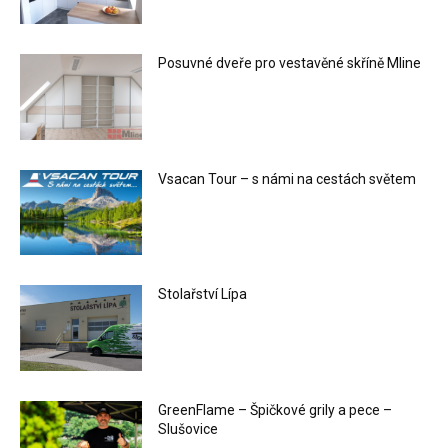
Posuvné dveře pro vestavěné skříně Mline
Vsacan Tour – s námi na cestách světem
Stolařství Lípa
GreenFlame – Špičkové grily a pece –
Slušovice