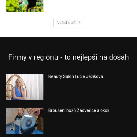
Načíst další
Firmy v regionu - to nejlepší na dosah
Beauty Salon Lucie Ježíková
Broušení nožů Zádveřice a okolí