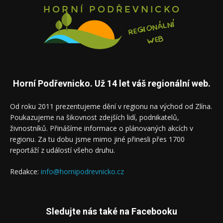
Horní Podřevnicko. Už 14 let váš regionální web.
Od roku 2011 prezentujeme dění v regionu na východ od Zlína.
Poukazujeme na šikovnost zdejších lidí, podnikatelů,
živnostníků. Přinášíme informace o plánovaných akcích v
regionu. Za tu dobu jsme mimo jiné přinesli přes 1700
reportáží z událostí všeho druhu.
Redakce:
info@hornipodrevnicko.cz
Sledujte nás také na Facebooku