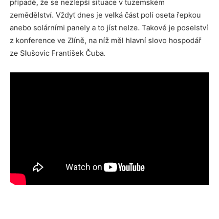
případě, že se nezlepší situace v tuzemském
zemědělství. Vždyť dnes je velká část polí oseta řepkou
anebo solárními panely a to jíst nelze. Takové je poselství
z konference ve Zlíně, na níž měl hlavní slovo hospodář
ze Slušovic František Čuba.