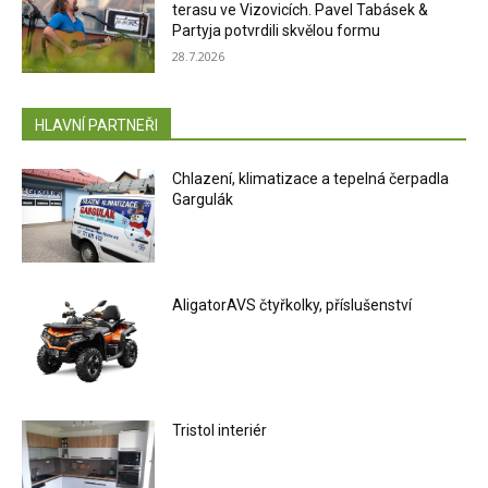
terasu ve Vizovicích. Pavel Tabásek &
Partyja potvrdili skvělou formu
28.7.2026
HLAVNÍ PARTNEŘI
Chlazení, klimatizace a tepelná čerpadla
Gargulák
AligatorAVS čtyřkolky, příslušenství
Tristol interiér