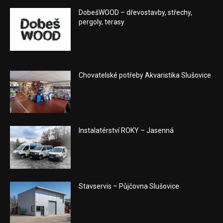
DobešWOOD – dřevostavby, střechy,
pergoly, terasy
Chovatelské potřeby Akvaristika Slušovice
Instalatérství ROKY – Jasenná
Stavservis – Půjčovna Slušovice