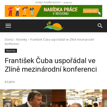
HORNÍ PODŘEVNICKO - inzerce
Domů
Novinky
František Čuba uspořádal ve Zlíně mezinárodní
konferenci
Novinky
František Čuba uspořádal ve
Zlíně mezinárodní konferenci
4.5.2012