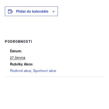
Přidat do kalendáře
PODROBNOSTI
Datum:
27 června
Rubriky Akce:
Rodinné akce
,
Sportovní akce