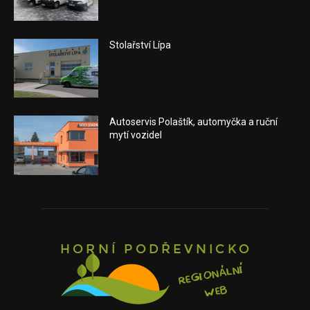
Stolařství Lípa
Autoservis Polaštík, automyčka a ruční
mytí vozidel