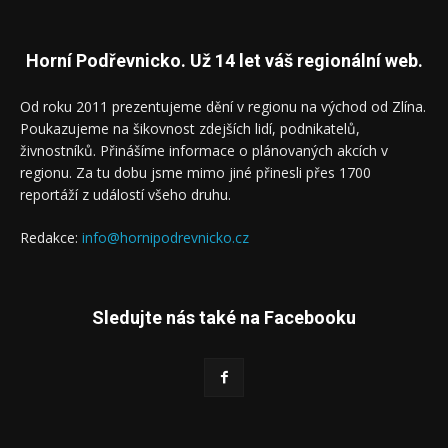
Horní Podřevnicko. Už 14 let váš regionální web.
Od roku 2011 prezentujeme dění v regionu na východ od Zlína.
Poukazujeme na šikovnost zdejších lidí, podnikatelů,
živnostníků. Přinášíme informace o plánovaných akcích v
regionu. Za tu dobu jsme mimo jiné přinesli přes 1700
reportáží z událostí všeho druhu.
Redakce:
info@hornipodrevnicko.cz
Sledujte nás také na Facebooku