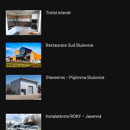
Tristol interiér
Restaurace Sud Slušovice
Stavservis – Půjčovna Slušovice
Instalatérství ROKY – Jasenná