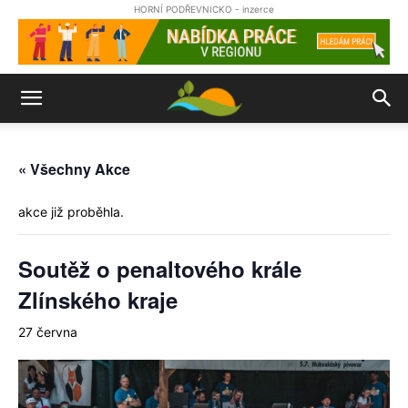
HORNÍ PODŘEVNICKO - inzerce
« Všechny Akce
akce již proběhla.
Soutěž o penaltového krále
Zlínského kraje
27 června