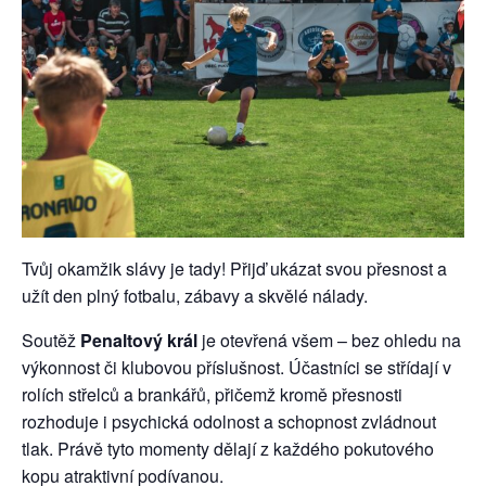
Tvůj okamžik slávy je tady! Přijď ukázat svou přesnost a
užít den plný fotbalu, zábavy a skvělé nálady.
Soutěž
Penaltový král
je otevřená všem – bez ohledu na
výkonnost či klubovou příslušnost. Účastníci se střídají v
rolích střelců a brankářů, přičemž kromě přesnosti
rozhoduje i psychická odolnost a schopnost zvládnout
tlak. Právě tyto momenty dělají z každého pokutového
kopu atraktivní podívanou.