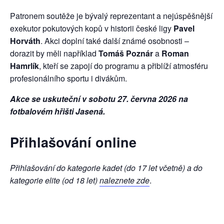
Patronem soutěže je bývalý reprezentant a nejúspěšnější
exekutor pokutových kopů v historii české ligy
Pavel
Horváth
. Akci doplní také další známé osobnosti –
dorazit by měli například
Tomáš Poznár
a
Roman
Hamrlík
, kteří se zapojí do programu a přiblíží atmosféru
profesionálního sportu i divákům.
Akce se uskuteční v sobotu 27. června 2026 na
fotbalovém hřišti Jasená.
Přihlašování online
Přihlašování do kategorie kadet (do 17 let včetně) a do
kategorie elite (od 18 let)
naleznete zde
.