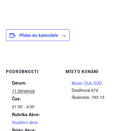
Přidat do kalendáře
PODROBNOSTI
MÍSTO KONÁNÍ
Datum:
Music Club SUD
Dostihová 672
11 července
Slušovice
,
763 15
Čas:
21:00 - 4:00
Rubrika Akce:
Hudební akce
Štítky Akce: