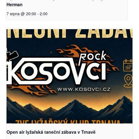
Herman
7 srpna @ 20:00
-
2:00
Open air lyžařská taneční zábava v Trnavě