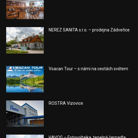
NEREZ SANITA s.r.o. – prodejna Zádveřice
Vsacan Tour – s námi na cestách světem
ROSTRA Vizovice
HAVOG – Fotovoltaika, tepelná čerpadla,