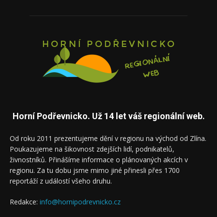
Horní Podřevnicko. Už 14 let váš regionální web.
Od roku 2011 prezentujeme dění v regionu na východ od Zlína.
Poukazujeme na šikovnost zdejších lidí, podnikatelů,
živnostníků. Přinášíme informace o plánovaných akcích v
regionu. Za tu dobu jsme mimo jiné přinesli přes 1700
reportáží z událostí všeho druhu.
Redakce:
info@hornipodrevnicko.cz