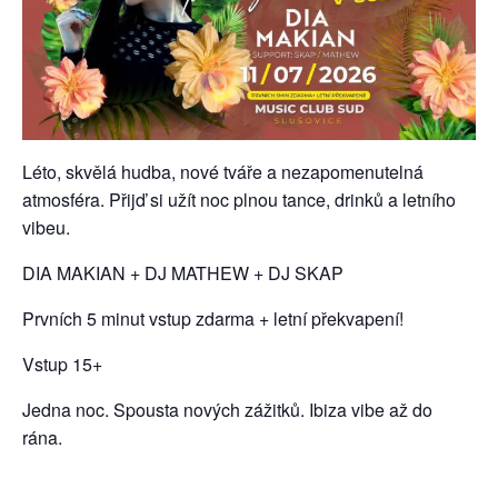
Léto, skvělá hudba, nové tváře a nezapomenutelná
atmosféra. Přijď si užít noc plnou tance, drinků a letního
vibeu.
DIA MAKIAN + DJ MATHEW + DJ SKAP
Prvních 5 minut vstup zdarma + letní překvapení!
Vstup 15+
Jedna noc. Spousta nových zážitků. Ibiza vibe až do
rána.