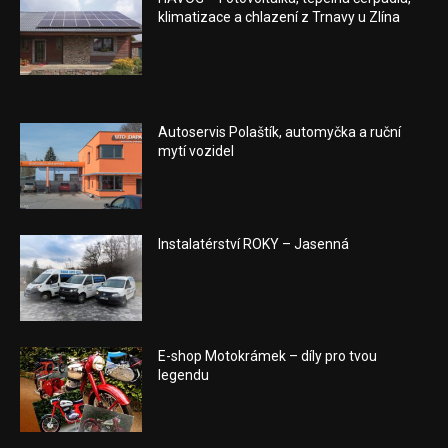
klimatizace a chlazení z Trnavy u Zlína
Autoservis Polaštík, automyčka a ruční
mytí vozidel
Instalatérství ROKY – Jasenná
E-shop Motokrámek – díly pro tvou
legendu