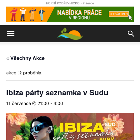
HORNÍ PODŘEVNICKO - inzerce
« Všechny Akce
akce již proběhla.
Ibiza párty seznamka v Sudu
11 července @ 21:00
-
4:00