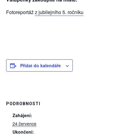
Fotoreportáž
z jubilejního 5. ročníku
Přidat do kalendáře
PODROBNOSTI
Zahájení:
24 července
Ukončení: