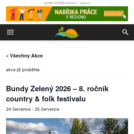
HORNÍ PODŘEVNICKO - inzerce
« Všechny Akce
akce již proběhla.
Bundy Zelený 2026 – 8. ročník
country & folk festivalu
24 července
-
25 července