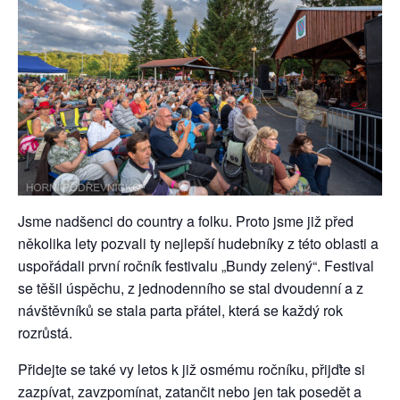
Jsme nadšenci do country a folku. Proto jsme již před
několika lety pozvali ty nejlepší hudebníky z této oblasti a
uspořádali první ročník festivalu „Bundy zelený“. Festival
se těšil úspěchu, z jednodenního se stal dvoudenní a z
návštěvníků se stala parta přátel, která se každý rok
rozrůstá.
Přidejte se také vy letos k již osmému ročníku, přijďte si
zazpívat, zavzpomínat, zatančit nebo jen tak posedět a