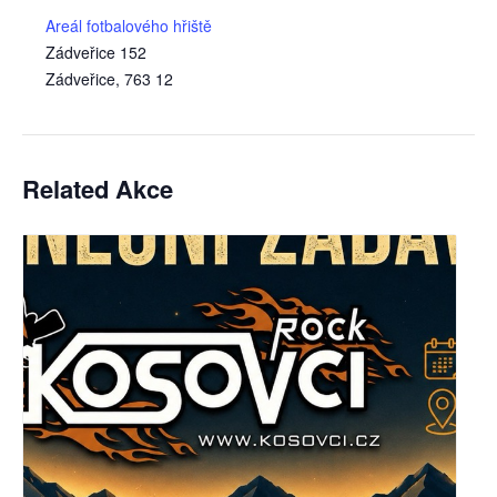
Areál fotbalového hřiště
Zádveřice 152
Zádveřice
,
763 12
Related Akce