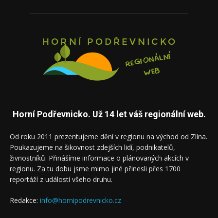
Horní Podřevnicko. Už 14 let váš regionální web.
Od roku 2011 prezentujeme dění v regionu na východ od Zlína.
Poukazujeme na šikovnost zdejších lidí, podnikatelů,
živnostníků. Přinášíme informace o plánovaných akcích v
regionu. Za tu dobu jsme mimo jiné přinesli přes 1700
reportáží z událostí všeho druhu.
Redakce:
info@hornipodrevnicko.cz