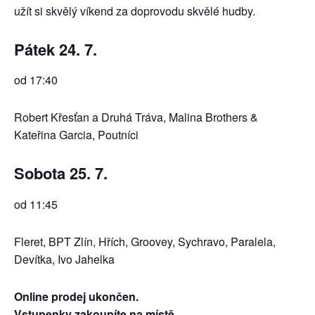
užít si skvělý víkend za doprovodu skvělé hudby.
Pátek 24. 7.
od 17:40
Robert Křesťan a Druhá Tráva, Malina Brothers &
Kateřina Garcia, Poutníci
Sobota
25. 7.
od 11:45
Fleret, BPT Zlín, Hřích, Groovey, Sychravo, Paralela,
Devítka, Ivo Jahelka
Online prodej ukončen.
Vstupenky zakoupíte na místě.