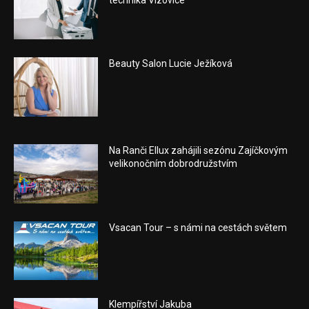
Beauty Salon Lucie Ježíková
Na Ranči Ellux zahájili sezónu Zajíčkovým
velikonočním dobrodružstvím
Vsacan Tour – s námi na cestách světem
Klempířství Jakuba