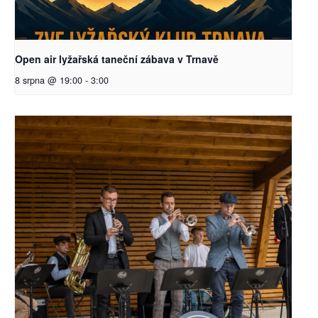
Open air lyžařská taneční zábava v Trnavě
8 srpna @ 19:00
-
3:00