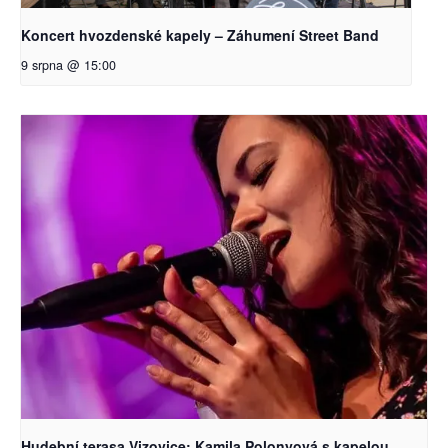
Koncert hvozdenské kapely – Záhumení Street Band
9 srpna @ 15:00
Hudební terasa Vizovice: Kamila Polonyová s kapelou