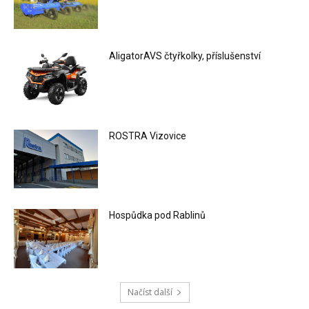
AligatorAVS čtyřkolky, příslušenství
ROSTRA Vizovice
Hospůdka pod Rablinů
Načíst další