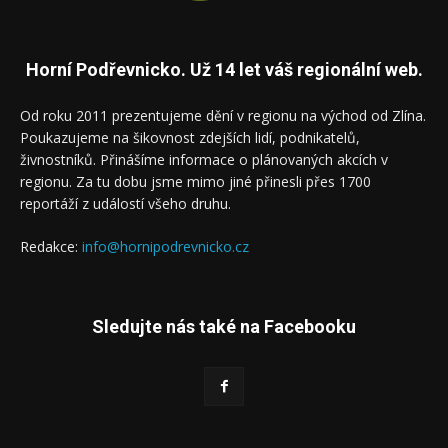
Horní Podřevnicko. Už 14 let váš regionální web.
Od roku 2011 prezentujeme dění v regionu na východ od Zlína.
Poukazujeme na šikovnost zdejších lidí, podnikatelů,
živnostníků. Přinášíme informace o plánovaných akcích v
regionu. Za tu dobu jsme mimo jiné přinesli přes 1700
reportáží z událostí všeho druhu.
Redakce:
info@hornipodrevnicko.cz
Sledujte nás také na Facebooku