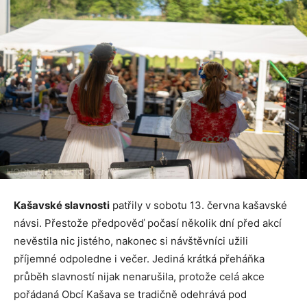
Kašavské slavnosti
patřily v sobotu 13. června kašavské
návsi. Přestože předpověď počasí několik dní před akcí
nevěstila nic jistého, nakonec si návštěvníci užili
příjemné odpoledne i večer. Jediná krátká přeháňka
průběh slavností nijak nenarušila, protože celá akce
pořádaná Obcí Kašava se tradičně odehrává pod