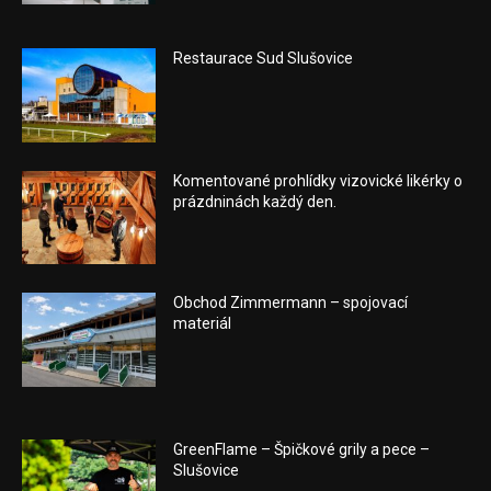
Restaurace Sud Slušovice
Komentované prohlídky vizovické likérky o
prázdninách každý den.
Obchod Zimmermann – spojovací
materiál
GreenFlame – Špičkové grily a pece –
Slušovice