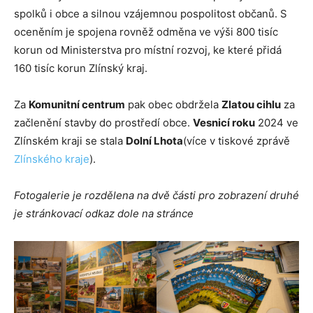
spolků i obce a silnou vzájemnou pospolitost občanů. S
oceněním je spojena rovněž odměna ve výši 800 tisíc
korun od Ministerstva pro místní rozvoj, ke které přidá
160 tisíc korun Zlínský kraj.
Za
Komunitní centrum
pak obec obdržela
Zlatou cihlu
za
začlenění stavby do prostředí obce.
Vesnicí roku
2024 ve
Zlínském kraji se stala
Dolní Lhota
(více v tiskové zprávě
Zlínského kraje
).
Fotogalerie je rozdělena na dvě části pro zobrazení druhé
je stránkovací odkaz dole na stránce