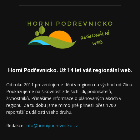
Horní Podřevnicko. Už 14 let váš regionální web.
Od roku 2011 prezentujeme dění v regionu na východ od Zlína.
Poukazujeme na šikovnost zdejších lidí, podnikatelů,
živnostníků. Přinášíme informace o plánovaných akcích v
regionu. Za tu dobu jsme mimo jiné přinesli přes 1700
reportáží z událostí všeho druhu.
Redakce:
info@hornipodrevnicko.cz