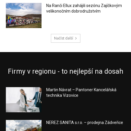
Na Ranči Ellux zahájili sezónu Zajíčkovým
velikonočním dobrodružstvím
Načíst další
Firmy v regionu - to nejlepší na dosah
Martin Návrat – Pantoner Kancelářská
technika Vizovice
NEREZ SANITA s.r.o. – prodejna Zádveřice