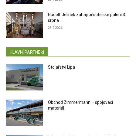
Rudolf Jelínek zahájí pěstitelské pálení 3.
srpna
28.7.2026
HLAVNÍ PARTNEŘI
Stolařství Lípa
Obchod Zimmermann – spojovací
materiál