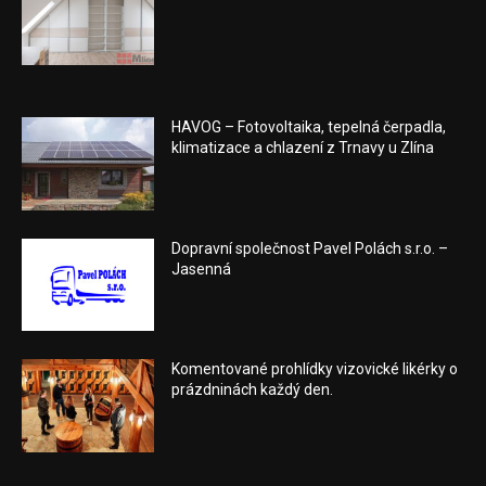
HAVOG – Fotovoltaika, tepelná čerpadla,
klimatizace a chlazení z Trnavy u Zlína
Dopravní společnost Pavel Polách s.r.o. –
Jasenná
Komentované prohlídky vizovické likérky o
prázdninách každý den.