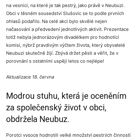
na vesnici, na které je tak pestrý, jako právě v Neubuzi.
Obci v těsném sousedství Slušovic se to podle prvních
ohlasů podařilo. Na celé akci bylo skvělé nejen
načasování a předvedení jednotlivých aktivit. Prezentace
totiž nebyla jednorázovým divadélkem pro hodnotící
komisi, nýbrž pravdivým výčtem života, který obyvatelé
Neubuzi skutečně žijí. Zbývá držet pěsti a věřit, že v
porovnání s ostatními uspějí letos co nejlépe!
Aktualizace 18. června
Modrou stuhu, která je oceněním
za společenský život v obci,
obdržela Neubuz.
Porotci vysoce hodnotili velké množství pestrých činností