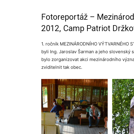
Fotoreportáž – Mezináro
2012, Camp Patriot Držko
1. ročník MEZINÁRODNÍHO VÝTVARNÉHO SYMPO
byli Ing. Jaroslav Šarman a jeho slovenský 
bylo zorganizovat akci mezinárodního význa
zviditelnit tak obec.