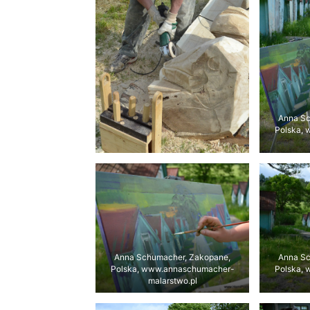
Anna Sc
Polska,
Anna Schumacher, Zakopane,
Anna Sc
Polska, www.annaschumacher-
Polska,
malarstwo.pl