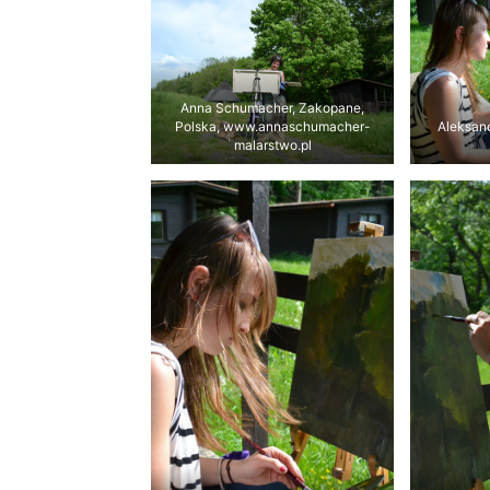
Anna Schumacher, Zakopane,
Polska, www.annaschumacher-
Aleksand
malarstwo.pl