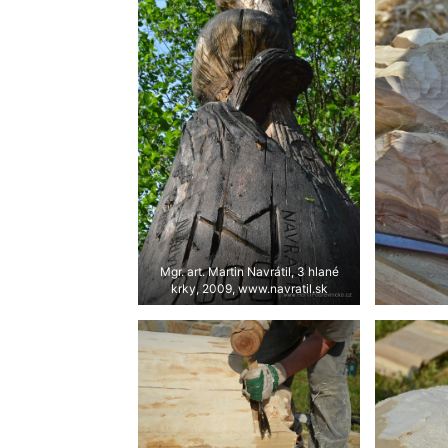
Mgr. art. Martin Navrátil, 3 hlané
krky, 2009, www.navratil.sk