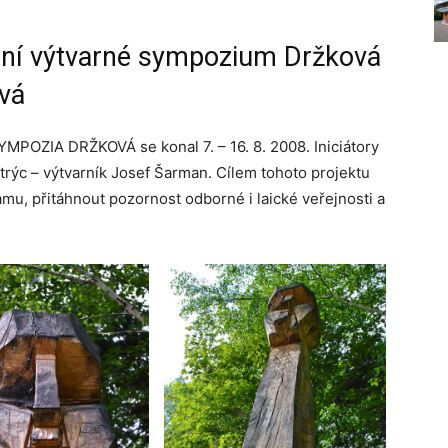
dní výtvarné sympozium Držková
vá
ZIA DRŽKOVÁ se konal 7. – 16. 8. 2008. Iniciátory
strýc – výtvarník Josef Šarman. Cílem tohoto projektu
mu, přitáhnout pozornost odborné i laické veřejnosti a