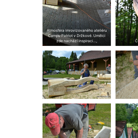
Atmosféra imrovizovaného ateliéru
Campu Patriot v Držkové. Umělci
zde nachází inspiraci…,
Č