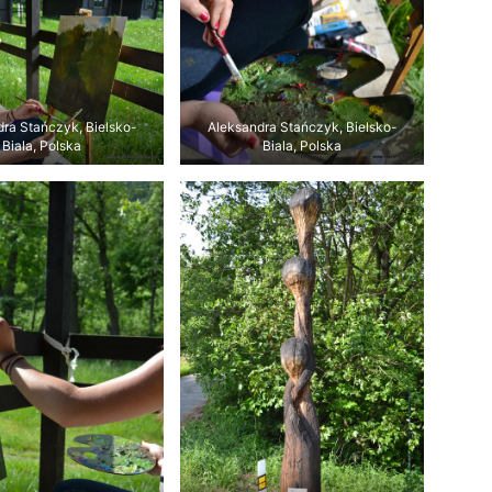
ra Stańczyk, Bielsko-
Aleksandra Stańczyk, Bielsko-
Biala, Polska
Biala, Polska