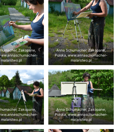
humacher, Zakopane,
Anna Schumacher, Zakopane,
 www.annaschumacher-
Polska, www.annaschumacher-
malarstwo.pl
malarstwo.pl
humacher, Zakopane,
Anna Schumacher, Zakopane,
 www.annaschumacher-
Polska, www.annaschumacher-
malarstwo.pl
malarstwo.pl