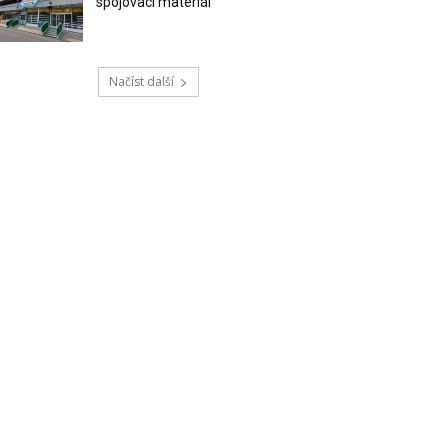
spojovací materiál
Načíst další