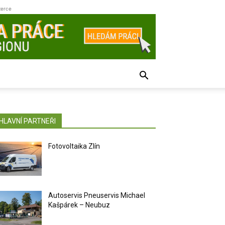
zerce
HLAVNÍ PARTNEŘI
Fotovoltaika Zlín
Autoservis Pneuservis Michael
Kašpárek – Neubuz