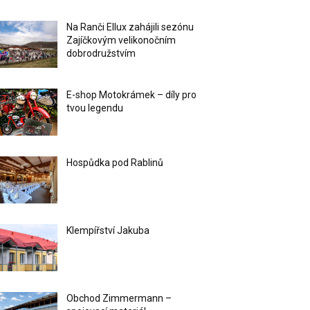
Na Ranči Ellux zahájili sezónu
Zajíčkovým velikonočním
dobrodružstvím
E-shop Motokrámek – díly pro
tvou legendu
Hospůdka pod Rablinů
Klempířství Jakuba
Obchod Zimmermann –