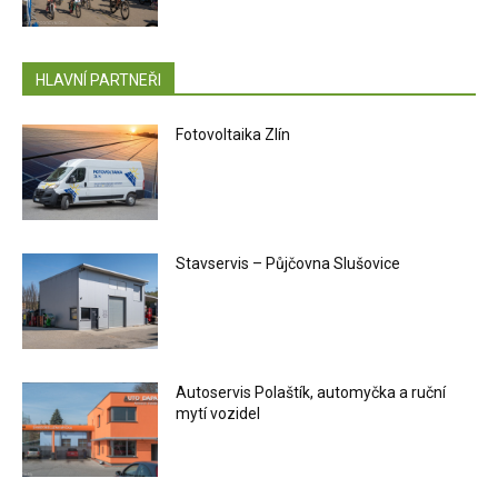
HLAVNÍ PARTNEŘI
Fotovoltaika Zlín
Stavservis – Půjčovna Slušovice
Autoservis Polaštík, automyčka a ruční
mytí vozidel