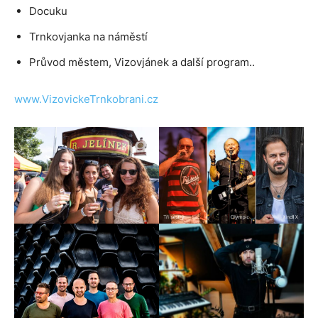
Docuku
Trnkovjanka na náměstí
Průvod městem, Vizovjánek a další program..
www.VizovickeTrnkobrani.cz