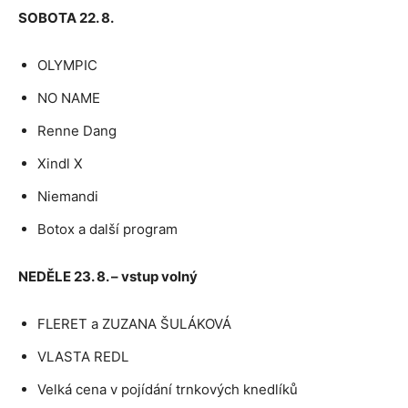
SOBOTA 22. 8.
OLYMPIC
NO NAME
Renne Dang
Xindl X
Niemandi
Botox a další program
NEDĚLE 23. 8. – vstup volný
FLERET a ZUZANA ŠULÁKOVÁ
VLASTA REDL
Velká cena v pojídání trnkových knedlíků