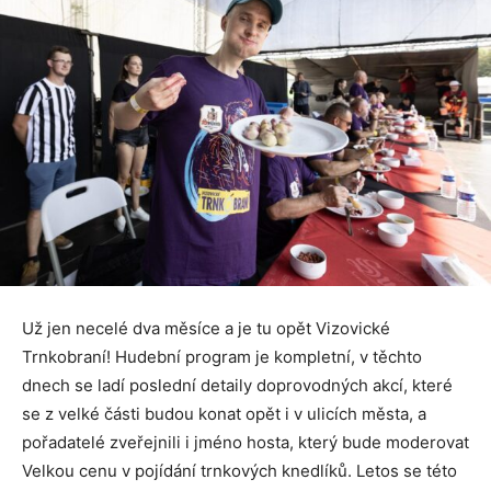
Už jen necelé dva měsíce a je tu opět Vizovické
Trnkobraní! Hudební program je kompletní, v těchto
dnech se ladí poslední detaily doprovodných akcí, které
se z velké části budou konat opět i v ulicích města, a
pořadatelé zveřejnili i jméno hosta, který bude moderovat
Velkou cenu v pojídání trnkových knedlíků. Letos se této