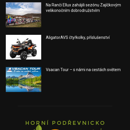
Na Ranči Ellux zahájili sezónu Zajíčkovým
velikonočním dobrodružstvím
AligatorAVS čtyřkolky, příslušenství
Vsacan Tour – s námi na cestách světem