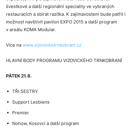
švestkové a další regionální speciality ve vybraných
restauracích a sbírat razítka. K zajímavostem bude patřit i
možnost navštívit pavilon EXPO 2015 a další program
v areálu KOMA Modular.
Více na
www.vizovicketrnkobrani.cz
HLAVNÍ BODY PROGRAMU VIZOVICKÉHO TRNKOBRANÍ
PÁTEK 21. 8.
TŘI SESTRY
Support Lesbiens
Premier
Nohow, Kosovci a další program