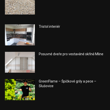
Tristol interiér
Posuvné dveře pro vestavěné skříně Mline
GreenFlame – Špičkové grily a pece –
Slušovice