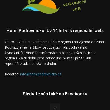
Horní Podřevnicko. Už 14 let váš regionální web.
Od roku 2011 prezentujeme dění v regionu na východ od Zlína.
Poukazujeme na šikovnost zdejších lidí, podnikatelů,
živnostníků. Přinášíme informace o plánovaných akcích v
regionu. Za tu dobu jsme mimo jiné přinesli přes 1700
reportáží z událostí všeho druhu.
Redakce:
info@hornipodrevnicko.cz
Sledujte nás také na Facebooku